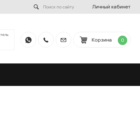
Личный кабинет
тель
Корзина
0