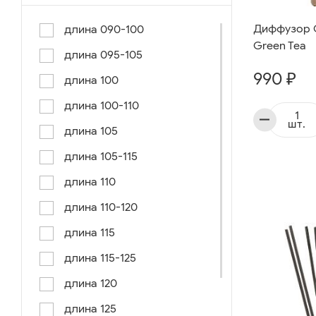
Диффузор G
длина 090-100
Green Tea
длина 095-105
990 ₽
длина 100
длина 100-110
шт.
длина 105
длина 105-115
длина 110
длина 110-120
длина 115
длина 115-125
длина 120
длина 125