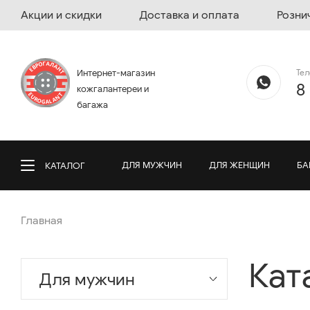
Акции и скидки
Доставка и оплата
Розни
Те
Интернет-магазин
8
кожгалантереи и
багажа
ДЛЯ МУЖЧИН
ДЛЯ ЖЕНЩИН
БА
КАТАЛОГ
Главная
Кат
Для мужчин