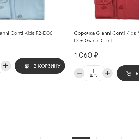
nni Conti Kids P2-D06
Сорочка Gianni Conti Kids
D06 Gianni Conti
1 060 ₽
В КОРЗИНУ
В
шт.