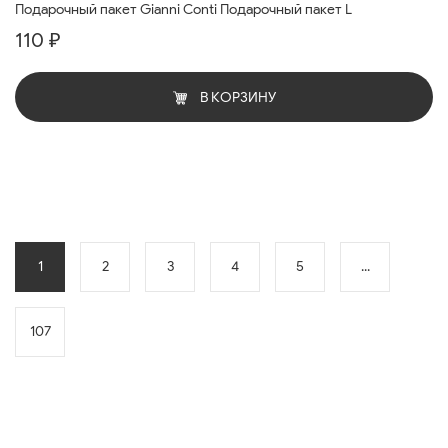
Подарочный пакет Gianni Conti Подарочный пакет L
110 ₽
В КОРЗИНУ
1
2
3
4
5
...
107