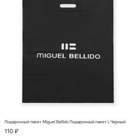
Подарочный пакет Miguel Bellido Подарочный пакет L Черный
110 ₽