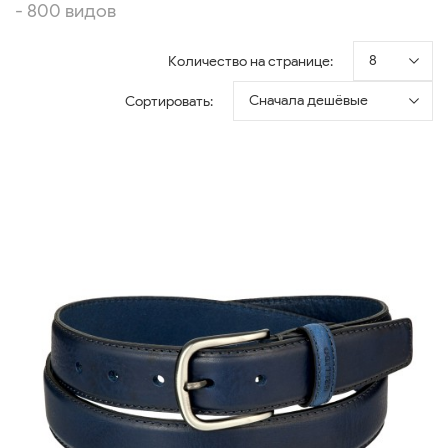
- 800 видов
8
Количество на странице:
Сначала дешёвые
Сортировать: