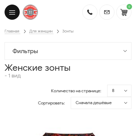
0
Главная
Для женщин
Зонты
Фильтры
Женские зонты
- 1 вид
8
Количество на странице:
Сначала дешёвые
Сортировать: