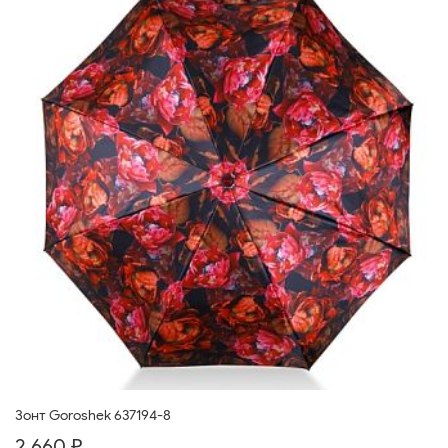
Зонт Goroshek 637194-8
2 660 ₽