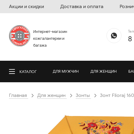
Акции и скидки
Доставка и оплата
Розни
Те
Интернет-магазин
8
кожгалантереи и
багажа
ДЛЯ МУЖЧИН
ДЛЯ ЖЕНЩИН
БА
КАТАЛОГ
Главная
Для женщин
Зонты
Зонт Flioraj 16