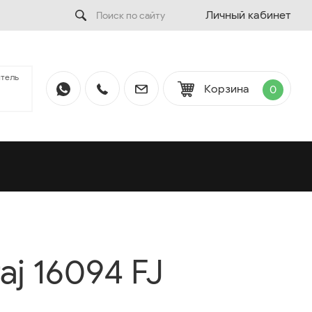
Личный кабинет
тель
Корзина
0
raj 16094 FJ