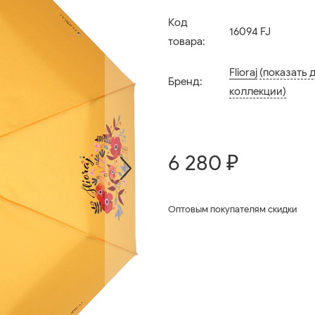
Код
16094 FJ
товара:
Flioraj
(показать 
Бренд:
коллекции)
6 280 ₽
Оптовым покупателям скидки