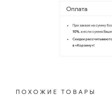
Оплата
При заказе на сумму бо
10%
, а если сумма Ваш
Скидки рассчитываютс
в «Корзину»!
ПОХОЖИЕ ТОВАРЫ