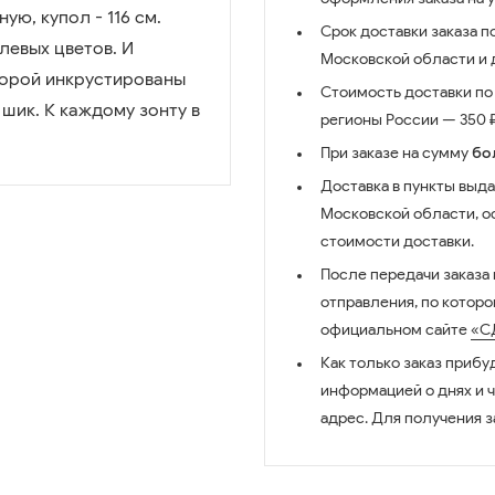
ю, купол - 116 см.
Срок доставки заказа п
левых цветов. И
Московской области и д
торой инкрустированы
Стоимость доставки по 
шик. К каждому зонту в
регионы России — 350 ₽
При заказе на сумму
бо
Доставка в пункты выда
Московской области, о
стоимости доставки.
После передачи заказа
отправления, по котор
официальном сайте
«С
Как только заказ прибу
информацией о днях и 
адрес. Для получения з