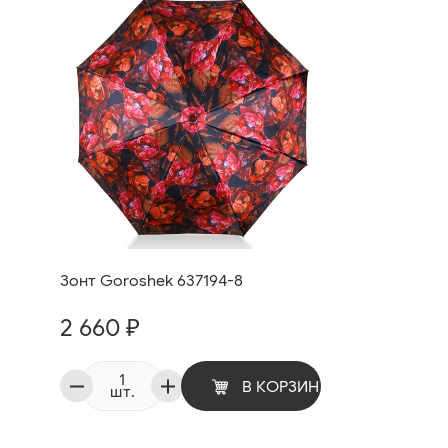
Зонт Goroshek 637194-8
2 660 ₽
В КОРЗИНУ
шт.