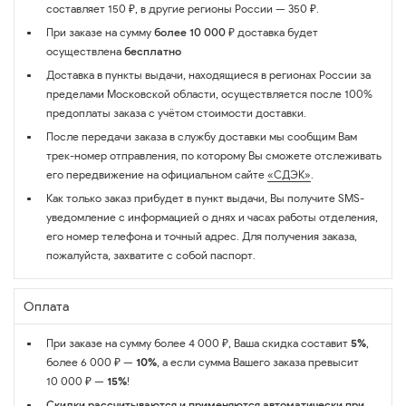
составляет 150 ₽, в другие регионы России — 350 ₽.
При заказе на сумму
более 10 000 ₽
доставка будет
осуществлена
бесплатно
Доставка в пункты выдачи, находящиеся в регионах России за
пределами Московской области, осуществляется после 100%
предоплаты заказа с учётом стоимости доставки.
После передачи заказа в службу доставки мы сообщим Вам
трек-номер отправления, по которому Вы сможете отслеживать
его передвижение на официальном сайте
«СДЭК»
.
Как только заказ прибудет в пункт выдачи, Вы получите SMS-
уведомление с информацией о днях и часах работы отделения,
его номер телефона и точный адрес. Для получения заказа,
пожалуйста, захватите с собой паспорт.
Оплата
При заказе на сумму более 4 000 ₽, Ваша скидка составит
5%
,
более 6 000 ₽ —
10%
, а если сумма Вашего заказа превысит
10 000 ₽ —
15%
!
Скидки рассчитываются и применяются автоматически при