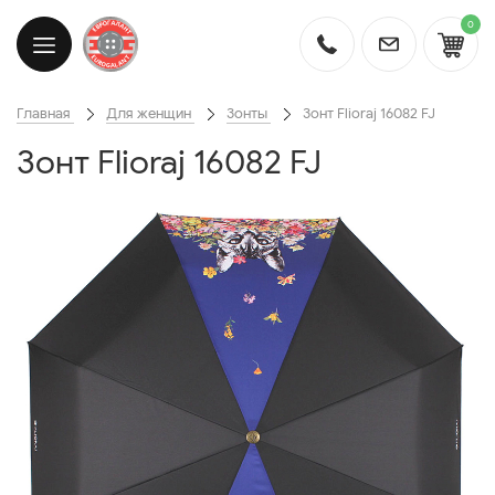
0
Главная
Для женщин
Зонты
Зонт Flioraj 16082 FJ
Зонт Flioraj 16082 FJ