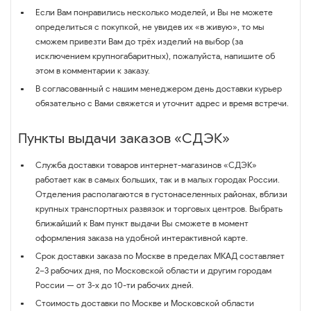
Если Вам понравились несколько моделей, и Вы не можете
определиться с покупкой, не увидев их «в живую», то мы
сможем привезти Вам до трёх изделий на выбор (за
исключением крупногабаритных), пожалуйста, напишите об
этом в комментарии к заказу.
В согласованный с нашим менеджером день доставки курьер
обязательно с Вами свяжется и уточнит адрес и время встречи.
Пункты выдачи заказов «СДЭК»
Служба доставки товаров интернет-магазинов «СДЭК»
работает как в самых больших, так и в малых городах России.
Отделения располагаются в густонаселенных районах, вблизи
крупных транспортных развязок и торговых центров. Выбрать
ближайший к Вам пункт выдачи Вы сможете в момент
оформления заказа на удобной интерактивной карте.
Срок доставки заказа по Москве в пределах МКАД составляет
2–3 рабочих дня, по Московской области и другим городам
России — от 3-х до 10-ти рабочих дней.
Стоимость доставки по Москве и Московской области