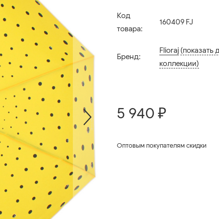
Код
160409 FJ
товара:
Flioraj
(показать 
Бренд:
коллекции)
5 940 ₽
Оптовым покупателям скидки