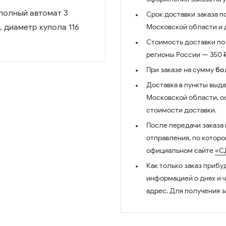
полный автомат 3
Срок доставки заказа п
 диаметр купола 116
Московской области и д
Стоимость доставки по 
регионы России — 350 ₽
При заказе на сумму
бо
Доставка в пункты выда
Московской области, о
стоимости доставки.
После передачи заказа
отправления, по котор
официальном сайте
«С
Как только заказ прибу
информацией о днях и 
адрес. Для получения з