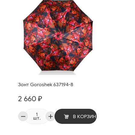
Зонт Goroshek 637194-8
2 660 ₽
В КОРЗИНУ
шт.