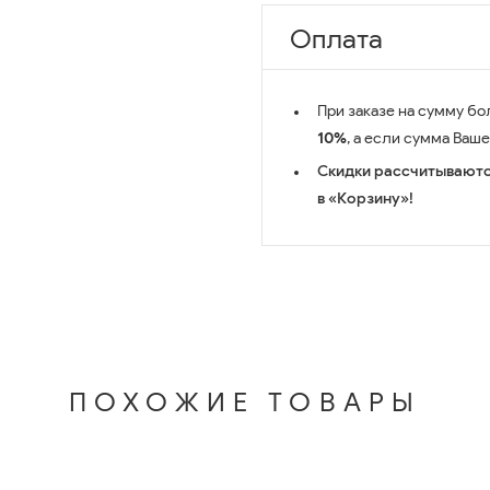
Оплата
При заказе на сумму бо
10%
, а если сумма Ваш
Скидки рассчитываютс
в «Корзину»!
ПОХОЖИЕ ТОВАРЫ