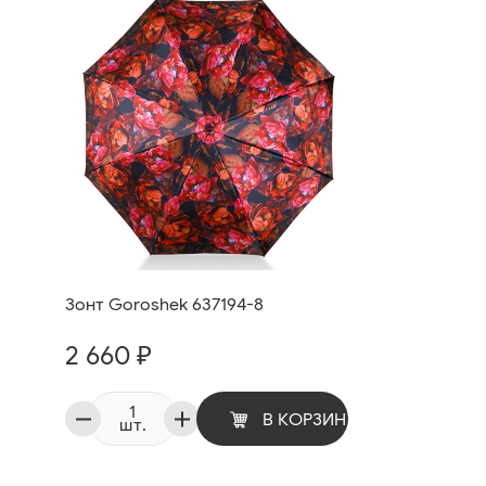
Зонт Goroshek 637194-8
2 660 ₽
В КОРЗИНУ
шт.