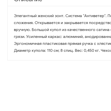
Элегантный женский зонт. Система "Антиветер". П
сложения. Открывается и закрывается посредство
вручную. Большой купол из качественного сатина 
грязи. Усиленный каркас: алюминий, анодированна
Эргономичная пластиковая прямая ручка с хлястико
Диаметр купола: 110 см; 8 спиц. Вес: 0,450 кг. Чех