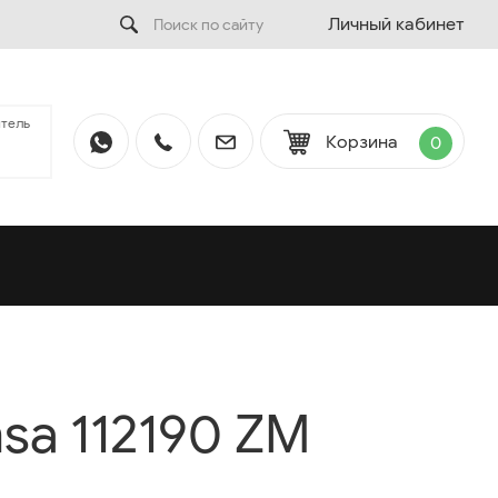
Личный кабинет
тель
Корзина
0
sa 112190 ZM