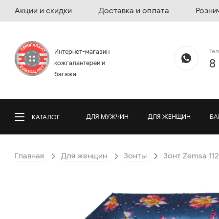
Акции и скидки
Доставка и оплата
Розни
Те
Интернет-магазин
8
кожгалантереи и
багажа
ДЛЯ МУЖЧИН
ДЛЯ ЖЕНЩИН
БА
КАТАЛОГ
Главная
Для женщин
Зонты
Зонт Zemsa 11