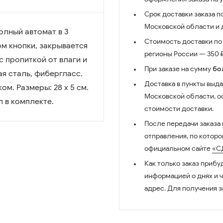
Срок доставки заказа п
Московской области и д
олный автомат в 3
Стоимость доставки по 
м кнопки, закрывается
регионы России — 350 ₽
с пропиткой от влаги и
При заказе на сумму
бо
я сталь, фибергласс.
Доставка в пункты выда
м. Размеры: 28 x 5 см.
Московской области, о
ол в комплекте.
стоимости доставки.
После передачи заказа
отправления, по котор
официальном сайте
«С
Как только заказ прибу
информацией о днях и 
адрес. Для получения з