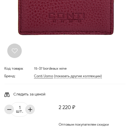
Код товара:
15-37 bordeaux wine
Бренд:
Conti Uomo
(показать другие коллекции)
Следить за ценой
2 220 ₽
шт.
Оптовым покупателям скидки