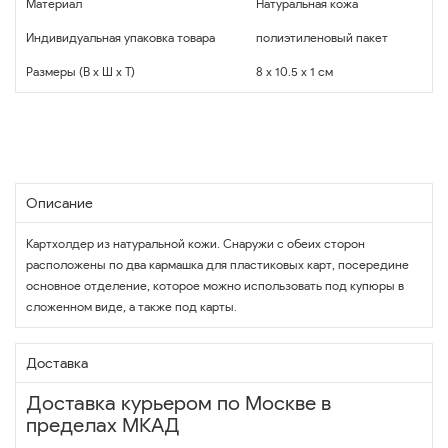
Материал
Натуральная кожа
Индивидуальная упаковка товара
полиэтиленовый пакет
Размеры (В x Ш x Т)
8 x 10.5 x 1 см
Описание
Картхолдер из натуральной кожи. Снаружи с обеих сторон
расположены по два кармашка для пластиковых карт, посередине
основное отделение, которое можно использовать под купюры в
сложенном виде, а также под карты.
Доставка
Доставка курьером по Москве в
пределах МКАД