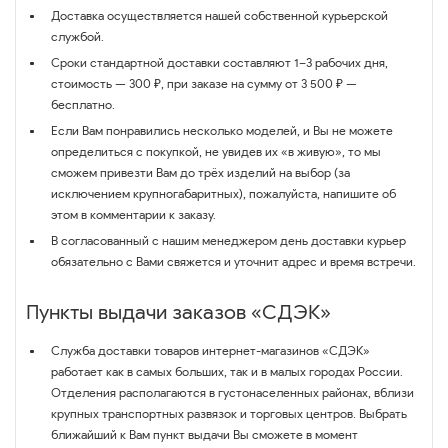
Доставка осуществляется нашей собственной курьерской
службой.
Сроки стандартной доставки составляют 1–3 рабочих дня,
стоимость — 300 ₽, при заказе на сумму от 3 500 ₽ —
бесплатно.
Если Вам понравились несколько моделей, и Вы не можете
определиться с покупкой, не увидев их «в живую», то мы
сможем привезти Вам до трёх изделий на выбор (за
исключением крупногабаритных), пожалуйста, напишите об
этом в комментарии к заказу.
В согласованный с нашим менеджером день доставки курьер
обязательно с Вами свяжется и уточнит адрес и время встречи.
Пункты выдачи заказов «СДЭК»
Служба доставки товаров интернет-магазинов «СДЭК»
работает как в самых больших, так и в малых городах России.
Отделения располагаются в густонаселенных районах, вблизи
крупных транспортных развязок и торговых центров. Выбрать
ближайший к Вам пункт выдачи Вы сможете в момент