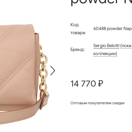
Код
60488 powder Napo
товара:
Sergio Belotti
(пока
Бренд:
коллекции)
14 770 ₽
Оптовым покупателям скидки