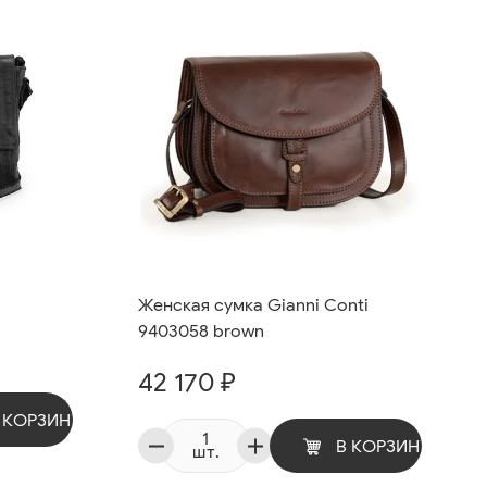
Женская сумка Gianni Conti
9403058 brown
42 170 ₽
 КОРЗИНУ
В КОРЗИНУ
шт.