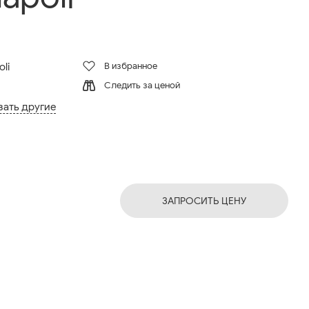
В избранное
li
Следить за ценой
зать другие
ЗАПРОСИТЬ ЦЕНУ