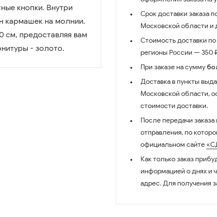
тные кнопки. Внутри
Срок доставки заказа п
н кармашек на молнии.
Московской области и д
0 см, предоставляя вам
Стоимость доставки по 
нитуры - золото.
регионы России — 350 ₽
При заказе на сумму
бо
Доставка в пункты выда
Московской области, о
стоимости доставки.
После передачи заказа
отправления, по котор
официальном сайте
«С
Как только заказ прибу
информацией о днях и 
адрес. Для получения з