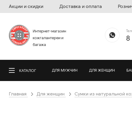
Акции и скидки
Доставка и оплата
Розни
Те
Интернет-магазин
8
кожгалантереи и
багажа
ДЛЯ МУЖЧИН
ДЛЯ ЖЕНЩИН
БА
КАТАЛОГ
Главная
Для женщин
Сумки из натуральной к