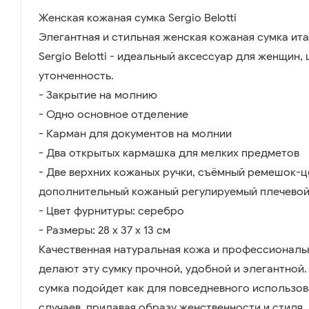
Женская кожаная сумка Sergio Belotti
Элегантная и стильная женская кожаная сумка ит
Sergio Belotti - идеальный аксессуар для женщин,
утонченность.
- Закрытие на молнию
- Одно основное отделение
- Карман для документов на молнии
- Два открытых кармашка для мелких предметов
- Две верхних кожаных ручки, съёмный ремешок-ц
дополнительный кожаный регулируемый плечевой 
- Цвет фурнитуры: серебро
- Размеры: 28 х 37 х 13 см
Качественная натуральная кожа и профессиональ
делают эту сумку прочной, удобной и элегантной.
сумка подойдет как для повседневного использова
случаев, придавая образу женственности и стиля.