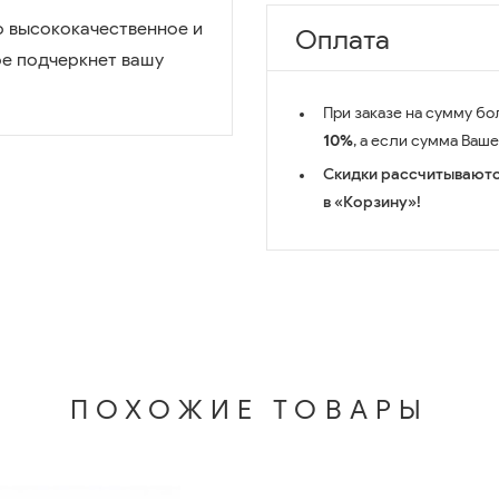
то высококачественное и
Оплата
ое подчеркнет вашу
При заказе на сумму бо
10%
, а если сумма Ваш
Скидки рассчитываютс
в «Корзину»!
ПОХОЖИЕ ТОВАРЫ