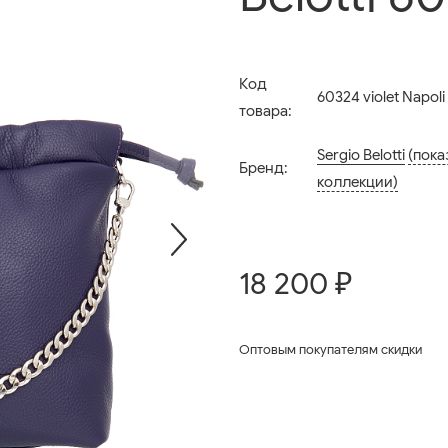
Код
60324 violet Napoli
товара:
Sergio Belotti
(пока
Бренд:
коллекции)
18 200 ₽
Оптовым покупателям скидки