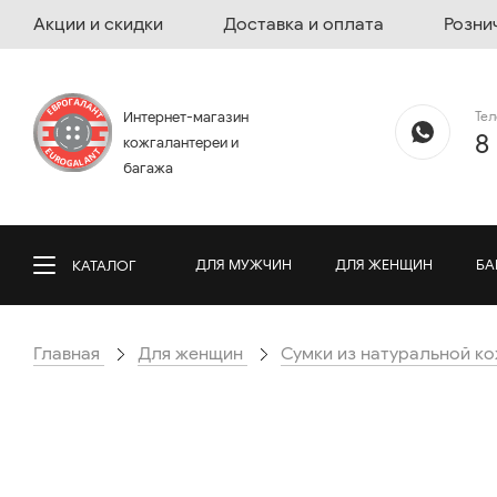
Акции и скидки
Доставка и оплата
Розни
Те
Интернет-магазин
8
кожгалантереи и
багажа
ДЛЯ МУЖЧИН
ДЛЯ ЖЕНЩИН
БА
КАТАЛОГ
Главная
Для женщин
Сумки из натуральной к