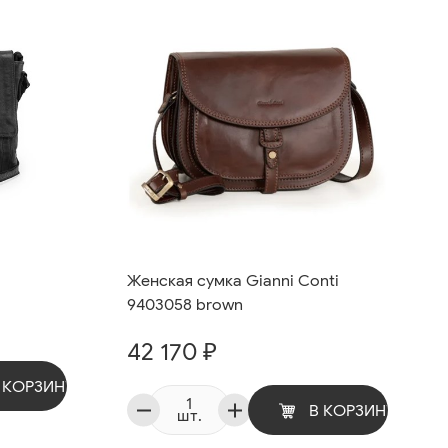
Женская сумка Gianni Conti
9403058 brown
42 170 ₽
 КОРЗИНУ
В КОРЗИНУ
шт.