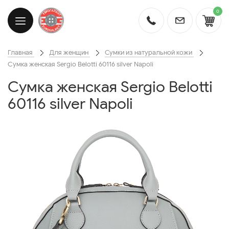
0
Главная
Для женщин
Сумки из натуральной кожи
Cумка женская Sergio Belotti 60116 silver Napoli
Cумка женская Sergio Belotti
60116 silver Napoli