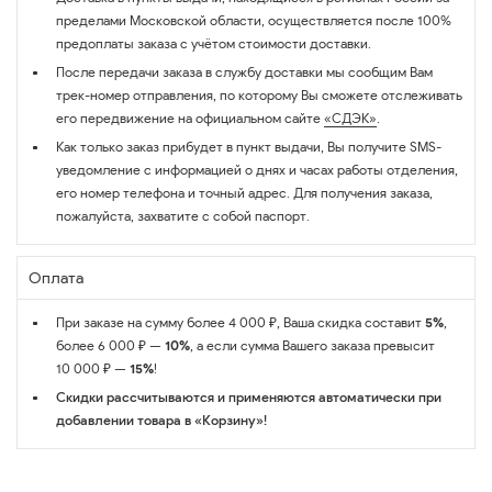
пределами Московской области, осуществляется после 100%
предоплаты заказа с учётом стоимости доставки.
После передачи заказа в службу доставки мы сообщим Вам
трек-номер отправления, по которому Вы сможете отслеживать
его передвижение на официальном сайте
«СДЭК»
.
Как только заказ прибудет в пункт выдачи, Вы получите SMS-
уведомление с информацией о днях и часах работы отделения,
его номер телефона и точный адрес. Для получения заказа,
пожалуйста, захватите с собой паспорт.
Оплата
При заказе на сумму более 4 000 ₽, Ваша скидка составит
5%
,
более 6 000 ₽ —
10%
, а если сумма Вашего заказа превысит
10 000 ₽ —
15%
!
Скидки рассчитываются и применяются автоматически при
добавлении товара в «Корзину»!