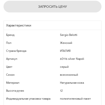
ЗАПРОСИТЬ ЦЕНУ
Характеристики
Бренд
Sergio Belotti
Пол
Женский
Страна бренда
ИТАЛИЯ
Артикул
60116 silver Napoli
Цвет
серый
Сезон
всесезонный
Материал
Натуральная кожа
Высота ручек
12
Индивидуальная упаковка товара
полиэтиленовый пакет