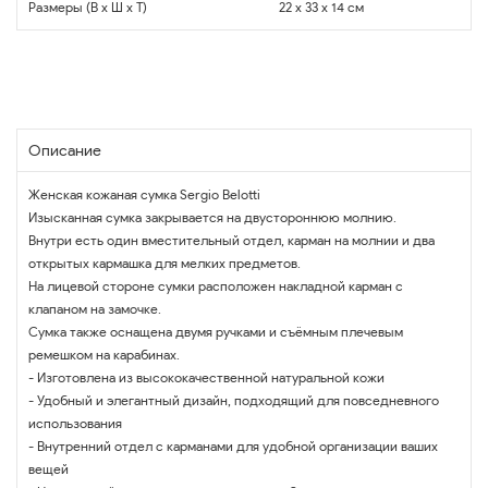
Размеры (В x Ш x Т)
22 x 33 x 14 см
Описание
Женская кожаная сумка Sergio Belotti
Изысканная сумка закрывается на двустороннюю молнию.
Внутри есть один вместительный отдел, карман на молнии и два
открытых кармашка для мелких предметов.
На лицевой стороне сумки расположен накладной карман с
клапаном на замочке.
Сумка также оснащена двумя ручками и съёмным плечевым
ремешком на карабинах.
- Изготовлена из высококачественной натуральной кожи
- Удобный и элегантный дизайн, подходящий для повседневного
использования
- Внутренний отдел с карманами для удобной организации ваших
вещей