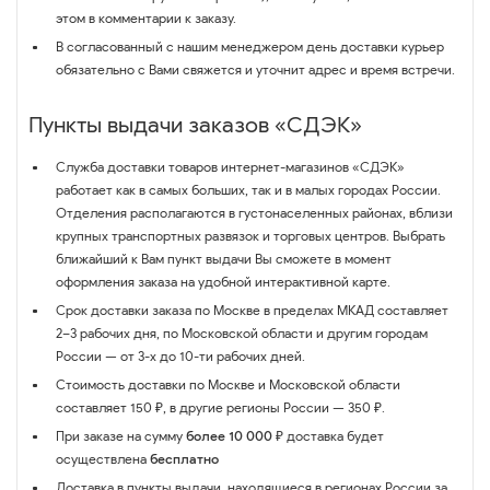
этом в комментарии к заказу.
В согласованный с нашим менеджером день доставки курьер
обязательно с Вами свяжется и уточнит адрес и время встречи.
Пункты выдачи заказов «СДЭК»
Служба доставки товаров интернет-магазинов «СДЭК»
работает как в самых больших, так и в малых городах России.
Отделения располагаются в густонаселенных районах, вблизи
крупных транспортных развязок и торговых центров. Выбрать
ближайший к Вам пункт выдачи Вы сможете в момент
оформления заказа на удобной интерактивной карте.
Срок доставки заказа по Москве в пределах МКАД составляет
2–3 рабочих дня, по Московской области и другим городам
России — от 3-х до 10-ти рабочих дней.
Стоимость доставки по Москве и Московской области
составляет 150 ₽, в другие регионы России — 350 ₽.
При заказе на сумму
более 10 000 ₽
доставка будет
осуществлена
бесплатно
Доставка в пункты выдачи, находящиеся в регионах России за