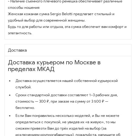
- Наличие съёмного плечевого ремешка обеспечивает различные
способы ношения
Женская кожаная сумка Sergio Belotti предлагает стильный и
удобный выбор для современной женщины.
Будь то для работы или отдыха, эта сумка обеспечит вам комфорт и
элегантность.
Доставка
Доставка курьером по Москве в
пределах МКАД
Доставка осуществляется нашей собственной курьерской
службой.
Сроки стандартной доставки составляют 1–3 рабочих дня,
стоимость — 300 ₽, при заказе на сумму от 3 500 ₽ —
бесплатно.
Если Вам понравились несколько моделей, и Вы не можете
определиться с покупкой, не увидев их «в живую», то мы
сможем привезти Вам до трёх изделий на выбор (за
исключением крупногабаритных), пожалуйста, напишите об