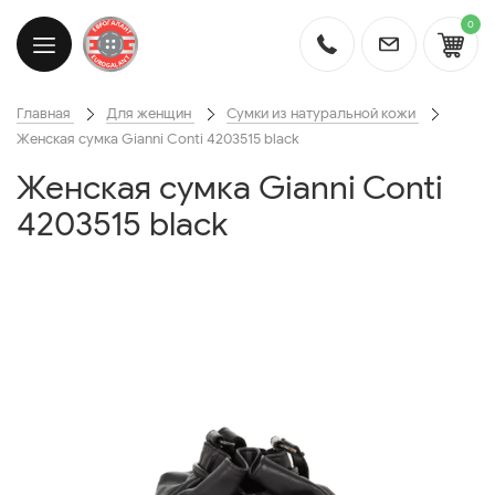
0
Главная
Для женщин
Сумки из натуральной кожи
Женская сумка Gianni Conti 4203515 black
Женская сумка Gianni Conti
4203515 black