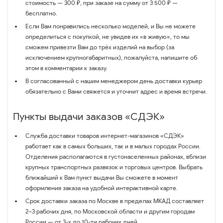
стоимость — 300 ₽, при заказе на сумму от 3 500 ₽ —
бесплатно.
Если Вам понравились несколько моделей, и Вы не можете
определиться с покупкой, не увидев их «в живую», то мы
сможем привезти Вам до трёх изделий на выбор (за
исключением крупногабаритных), пожалуйста, напишите об
этом в комментарии к заказу.
В согласованный с нашим менеджером день доставки курьер
обязательно с Вами свяжется и уточнит адрес и время встречи.
Пункты выдачи заказов «СДЭК»
Служба доставки товаров интернет-магазинов «СДЭК»
работает как в самых больших, так и в малых городах России.
Отделения располагаются в густонаселенных районах, вблизи
крупных транспортных развязок и торговых центров. Выбрать
ближайший к Вам пункт выдачи Вы сможете в момент
оформления заказа на удобной интерактивной карте.
Срок доставки заказа по Москве в пределах МКАД составляет
2–3 рабочих дня, по Московской области и другим городам
России — от 3-х до 10-ти рабочих дней.