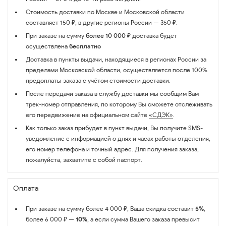
Стоимость доставки по Москве и Московской области
составляет 150 ₽, в другие регионы России — 350 ₽.
При заказе на сумму
более 10 000 ₽
доставка будет
осуществлена
бесплатно
Доставка в пункты выдачи, находящиеся в регионах России за
пределами Московской области, осуществляется после 100%
предоплаты заказа с учётом стоимости доставки.
После передачи заказа в службу доставки мы сообщим Вам
трек-номер отправления, по которому Вы сможете отслеживать
его передвижение на официальном сайте
«СДЭК»
.
Как только заказ прибудет в пункт выдачи, Вы получите SMS-
уведомление с информацией о днях и часах работы отделения,
его номер телефона и точный адрес. Для получения заказа,
пожалуйста, захватите с собой паспорт.
Оплата
При заказе на сумму более 4 000 ₽, Ваша скидка составит
5%
,
более 6 000 ₽ —
10%
, а если сумма Вашего заказа превысит