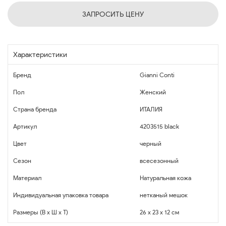
ЗАПРОСИТЬ ЦЕНУ
Характеристики
Бренд
Gianni Conti
Пол
Женский
Страна бренда
ИТАЛИЯ
Артикул
4203515 black
Цвет
черный
Сезон
всесезонный
Материал
Натуральная кожа
Индивидуальная упаковка товара
нетканый мешок
Размеры (В x Ш x Т)
26 x 23 x 12 см