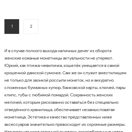
1
2
И в случае полного выхода наличных денег из оборота
женские кожаные монетницы актуальности не утеряют.
Юркий, как птичка-невиличка, кошелёк умещается в самой
крошечной дамской сумочке. Сам же он служит вместилищем
не только для звонкой россыпи монеток, но и аккуратно
сложенных бумажных купюр, банковской карты, ключей, пары
клипс, тубы с любимой помадой. Сохранность женских
мелочей, которым рискованно оставаться без специально
отведённого хранилища, обеспечивает незамысловатая
монетница. Эстетика и качество представленных ниже
аксессуаров значительно превосходит их скромные размеры.
Натуральная кожа отличной выделки, востребованные цвета,