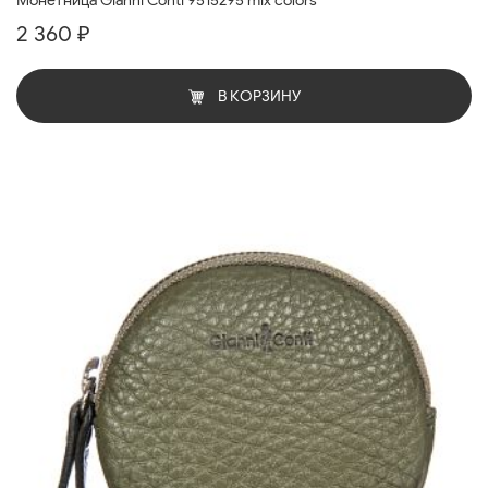
Монетница Gianni Conti 9515295 mix colors
2 360 ₽
В КОРЗИНУ