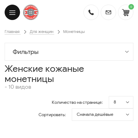
0
Главная
Для женщин
Монетницы
Фильтры
Женские кожаные
монетницы
- 10 видов
8
Количество на странице:
Сначала дешёвые
Сортировать: