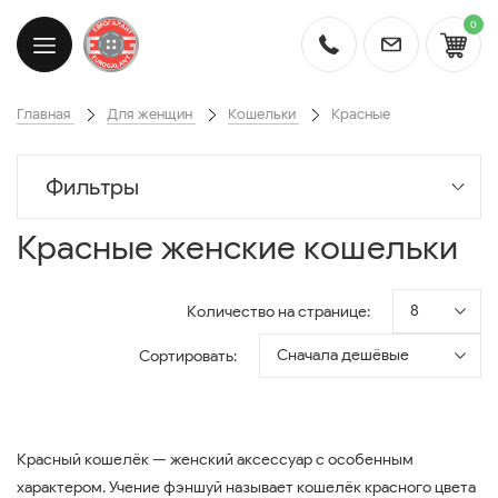
0
Главная
Для женщин
Кошельки
Красные
Фильтры
Красные женские кошельки
8
Количество на странице:
Сначала дешёвые
Сортировать:
Красный кошелёк — женский аксессуар с особенным
характером. Учение фэншуй называет кошелёк красного цвета