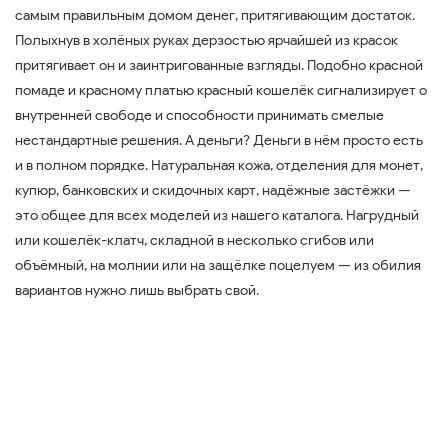
самым правильным домом денег, притягивающим достаток.
Полыхнув в холёных руках дерзостью ярчайшей из красок
притягивает он и заинтригованные взгляды. Подобно красной
помаде и красному платью красный кошелёк сигнализирует о
внутренней свободе и способности принимать смелые
нестандартные решения. А деньги? Деньги в нём просто есть
и в полном порядке. Натуральная кожа, отделения для монет,
купюр, банковских и скидочных карт, надёжные застёжки —
это общее для всех моделей из нашего каталога. Нагрудный
или кошелёк-клатч, складной в несколько сгибов или
объёмный, на молнии или на защёлке поцелуем — из обилия
вариантов нужно лишь выбрать свой.