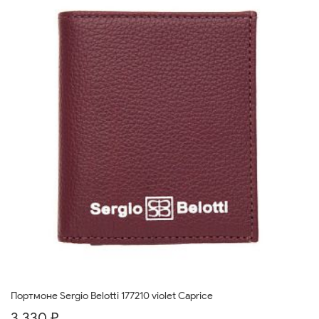
Портмоне Sergio Belotti 177210 violet Caprice
3 330 ₽