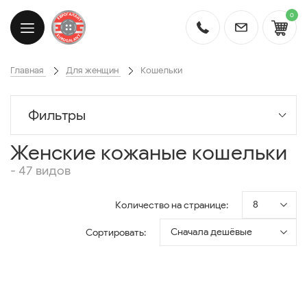
0
Главная
Для женщин
Кошельки
Фильтры
Женские кожаные кошельки
- 47 видов
8
Количество на странице:
Сначала дешёвые
Сортировать: