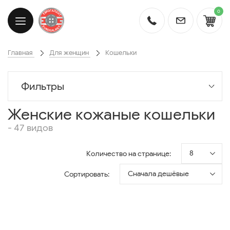
0
Главная
Для женщин
Кошельки
Фильтры
Женские кожаные кошельки
- 47 видов
8
Количество на странице:
Сначала дешёвые
Сортировать: