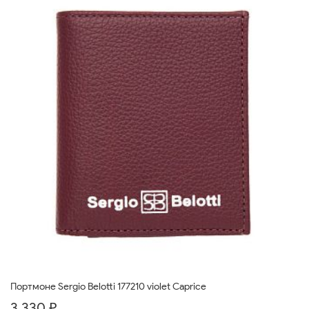
Портмоне Sergio Belotti 177210 violet Caprice
3 330 ₽