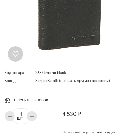
Код товара:
2683 livorno black
Бренд:
Sergio Belotti
(показать другие коллекции)
Следить за ценой
4 530 ₽
шт.
Оптовым покупателям скидки