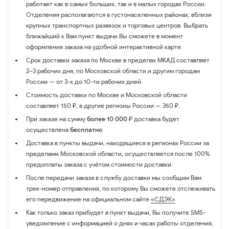
работает как в самых больших, так и в малых городах России.
Отделения располагаются в густонаселенных районах, вблизи
крупных транспортных развязок и торговых центров. Выбрать
ближайший к Вам пункт выдачи Вы сможете в момент
оформления заказа на удобной интерактивной карте.
Срок доставки заказа по Москве в пределах МКАД составляет
2–3 рабочих дня, по Московской области и другим городам
России — от 3-х до 10-ти рабочих дней.
Стоимость доставки по Москве и Московской области
составляет 150 ₽, в другие регионы России — 350 ₽.
При заказе на сумму
более 10 000 ₽
доставка будет
осуществлена
бесплатно
Доставка в пункты выдачи, находящиеся в регионах России за
пределами Московской области, осуществляется после 100%
предоплаты заказа с учётом стоимости доставки.
После передачи заказа в службу доставки мы сообщим Вам
трек-номер отправления, по которому Вы сможете отслеживать
его передвижение на официальном сайте
«СДЭК»
.
Как только заказ прибудет в пункт выдачи, Вы получите SMS-
уведомление с информацией о днях и часах работы отделения,