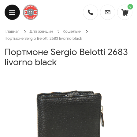
0
Главная
Для женщин
Кошельки
Портмоне Sergio Belotti 2683 livorno black
Портмоне Sergio Belotti 2683
livorno black