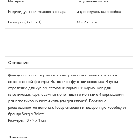
Материал
Натуральная кожа
Индивидуальная упаковка товара
индивидуальная коробка
Размеры (В x Ш x Т)
13 x 9 x 3 см
Описание
Функциональное портмоне из натуральной итальянской кожи
естественной фактуры. Выполняет функции кошелька. Внутри
отделение для купюр. сетчатый карман. 11 кармашков для
пластиковых карт. съёмная монетница на молнии с 4 кармашками
для пластиковых карт и кольцом для ключей. Портмоне
раскладывается пополам. Товар упакован в подарочную коробку от
бренда Sergio Belotti.
Размеры: 13 х 9 х 3 см
Доставка