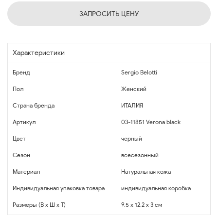
ЗАПРОСИТЬ ЦЕНУ
Характеристики
Бренд
Sergio Belotti
Пол
Женский
Страна бренда
ИТАЛИЯ
Артикул
03-11851 Verona black
Цвет
черный
Сезон
всесезонный
Материал
Натуральная кожа
Индивидуальная упаковка товара
индивидуальная коробка
Размеры (В x Ш x Т)
9.5 x 12.2 x 3 см