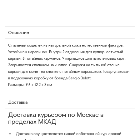
Описание
Стильный кошелек из натуральной кожи естественной фактуры.
Устойчив к царапинам. Внутри 2 отделения для купюр. сетчатый
карман. 5 потайных карманов. 9 кармашков для пластиковых карт.
Закрывается клапаном на кнопке. Снаружи на тыльной стенке
карман для монет на кнопке с потайным кармашком. Товар упакован
в подарочную коробку от бренда Sergio Belotti.
Размеры: 9.5 х 12.2 х 3 см
Доставка
Доставка курьером по Москве в
пределах МКАД
Доставка осуществляется нашей собственной курьерской