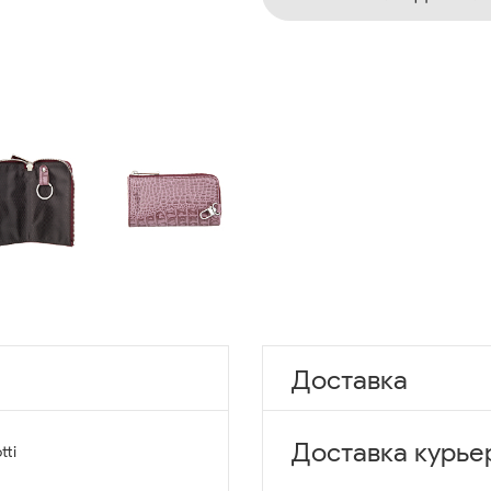
Доставка
Доставка курье
tti