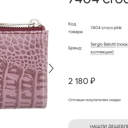
Код
7404 croco pink
товара:
Sergio Belotti
(пока
Бренд:
коллекции)
2 180 ₽
Оптовым покупателям скидки
НАШЛИ ДЕШЕВЛ