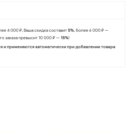
лее 4 000 ₽, Ваша скидка составит
5%
, более 6 000 ₽ —
его заказа превысит 10 000 ₽ —
15%
!
я и применяются автоматически при добавлении товара