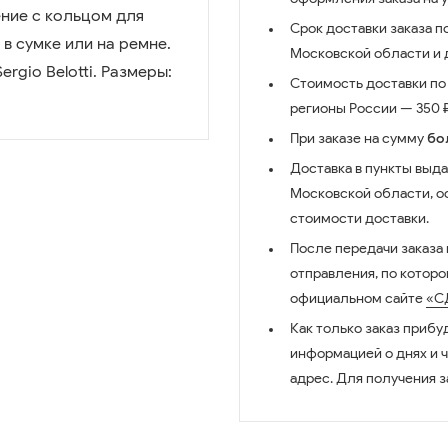
ние с кольцом для
Срок доставки заказа п
в сумке или на ремне.
Московской области и д
rgio Belotti. Размеры:
Стоимость доставки по 
регионы России — 350 ₽
При заказе на сумму
бо
Доставка в пункты выда
Московской области, о
стоимости доставки.
После передачи заказа
отправления, по котор
официальном сайте
«С
Как только заказ прибу
информацией о днях и 
адрес. Для получения з