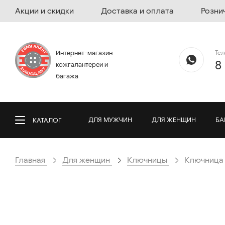
Акции и скидки
Доставка и оплата
Розни
Те
Интернет-магазин
8
кожгалантереи и
багажа
ДЛЯ МУЖЧИН
ДЛЯ ЖЕНЩИН
БА
КАТАЛОГ
Главная
Для женщин
Ключницы
Ключница S