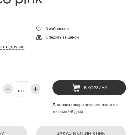
В избранное
Следить за ценой
зать другие
В КОРЗИНУ
шт.
Доставка товара осуществляется в
течение 1-5 дней
Е?
ЗАКАЗ В ОДИН КЛИК