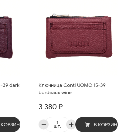
-39 dark
Ключница Conti UOMO 15-39
bordeaux wine
3 380 ₽
 КОРЗИНУ
В КОРЗИНУ
шт.