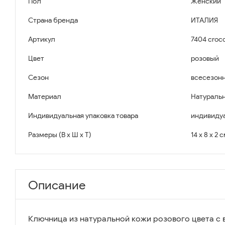
Пол
Женский
Страна бренда
ИТАЛИЯ
Артикул
7404 croco
Цвет
розовый
Сезон
всесезон
Материал
Натуральн
Индивидуальная упаковка товара
индивидуа
Размеры (В x Ш x Т)
14 x 8 x 2 
Описание
Ключница из натуральной кожи розового цвета с