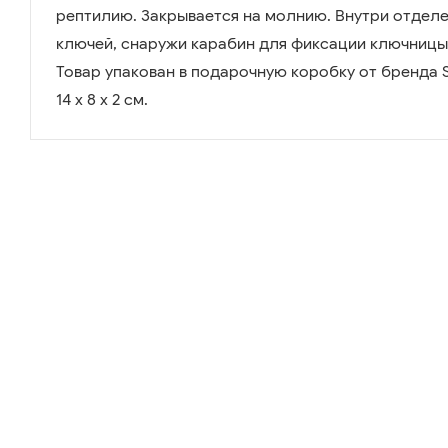
рептилию. Закрывается на молнию. Внутри отделе
ключей, снаружи карабин для фиксации ключницы 
Товар упакован в подарочную коробку от бренда Se
14 х 8 х 2 см.