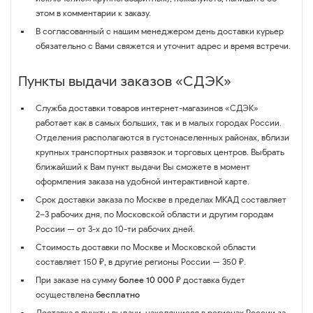
этом в комментарии к заказу.
В согласованный с нашим менеджером день доставки курьер
обязательно с Вами свяжется и уточнит адрес и время встречи.
Пункты выдачи заказов «СДЭК»
Служба доставки товаров интернет-магазинов «СДЭК»
работает как в самых больших, так и в малых городах России.
Отделения располагаются в густонаселенных районах, вблизи
крупных транспортных развязок и торговых центров. Выбрать
ближайший к Вам пункт выдачи Вы сможете в момент
оформления заказа на удобной интерактивной карте.
Срок доставки заказа по Москве в пределах МКАД составляет
2–3 рабочих дня, по Московской области и другим городам
России — от 3-х до 10-ти рабочих дней.
Стоимость доставки по Москве и Московской области
составляет 150 ₽, в другие регионы России — 350 ₽.
При заказе на сумму
более 10 000 ₽
доставка будет
осуществлена
бесплатно
Доставка в пункты выдачи, находящиеся в регионах России за