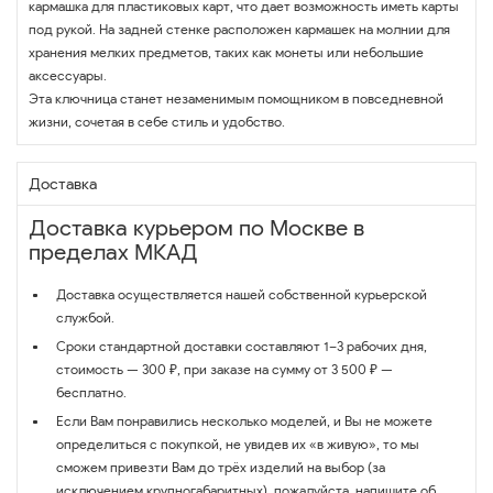
кармашка для пластиковых карт, что дает возможность иметь карты
под рукой. На задней стенке расположен кармашек на молнии для
хранения мелких предметов, таких как монеты или небольшие
аксессуары.
Эта ключница станет незаменимым помощником в повседневной
жизни, сочетая в себе стиль и удобство.
Доставка
Доставка курьером по Москве в
пределах МКАД
Доставка осуществляется нашей собственной курьерской
службой.
Сроки стандартной доставки составляют 1–3 рабочих дня,
стоимость — 300 ₽, при заказе на сумму от 3 500 ₽ —
бесплатно.
Если Вам понравились несколько моделей, и Вы не можете
определиться с покупкой, не увидев их «в живую», то мы
сможем привезти Вам до трёх изделий на выбор (за
исключением крупногабаритных), пожалуйста, напишите об