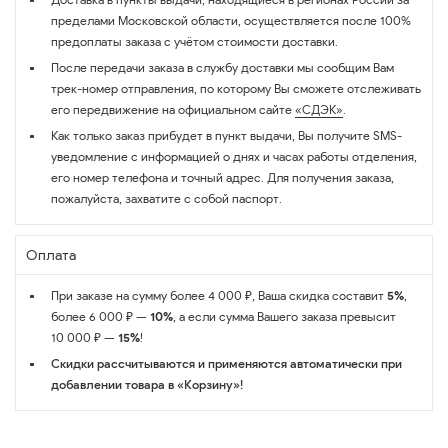
пределами Московской области, осуществляется после 100%
предоплаты заказа с учётом стоимости доставки.
После передачи заказа в службу доставки мы сообщим Вам
трек-номер отправления, по которому Вы сможете отслеживать
его передвижение на официальном сайте
«СДЭК»
.
Как только заказ прибудет в пункт выдачи, Вы получите SMS-
уведомление с информацией о днях и часах работы отделения,
его номер телефона и точный адрес. Для получения заказа,
пожалуйста, захватите с собой паспорт.
Оплата
При заказе на сумму более 4 000 ₽, Ваша скидка составит
5%
,
более 6 000 ₽ —
10%
, а если сумма Вашего заказа превысит
10 000 ₽ —
15%
!
Скидки рассчитываются и применяются автоматически при
добавлении товара в «Корзину»!