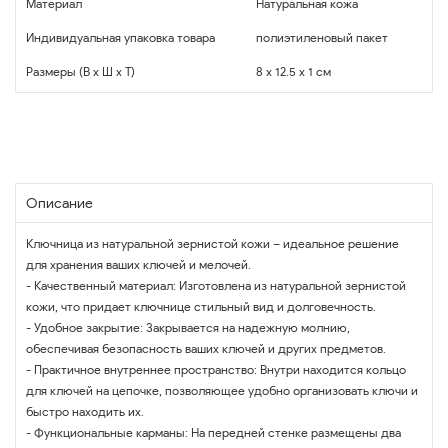
Материал
Натуральная кожа
Индивидуальная упаковка товара
полиэтиленовый пакет
Размеры (В x Ш x Т)
8 x 12.5 x 1 см
Описание
Ключница из натуральной зернистой кожи – идеальное решение
для хранения ваших ключей и мелочей.
- Качественный материал: Изготовлена из натуральной зернистой
кожи, что придает ключнице стильный вид и долговечность.
- Удобное закрытие: Закрывается на надежную молнию,
обеспечивая безопасность ваших ключей и других предметов.
- Практичное внутреннее пространство: Внутри находится кольцо
для ключей на цепочке, позволяющее удобно организовать ключи и
быстро находить их.
- Функциональные карманы: На передней стенке размещены два