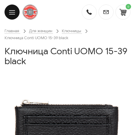
0
Главная
Для женщин
Ключницы
Ключница Conti UOMO 15-39 black
Ключница Conti UOMO 15-39
black