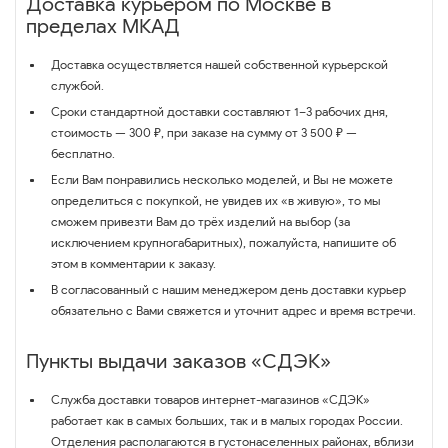
Доставка курьером по Москве в
пределах МКАД
Доставка осуществляется нашей собственной курьерской
службой.
Сроки стандартной доставки составляют 1–3 рабочих дня,
стоимость — 300 ₽, при заказе на сумму от 3 500 ₽ —
бесплатно.
Если Вам понравились несколько моделей, и Вы не можете
определиться с покупкой, не увидев их «в живую», то мы
сможем привезти Вам до трёх изделий на выбор (за
исключением крупногабаритных), пожалуйста, напишите об
этом в комментарии к заказу.
В согласованный с нашим менеджером день доставки курьер
обязательно с Вами свяжется и уточнит адрес и время встречи.
Пункты выдачи заказов «СДЭК»
Служба доставки товаров интернет-магазинов «СДЭК»
работает как в самых больших, так и в малых городах России.
Отделения располагаются в густонаселенных районах, вблизи