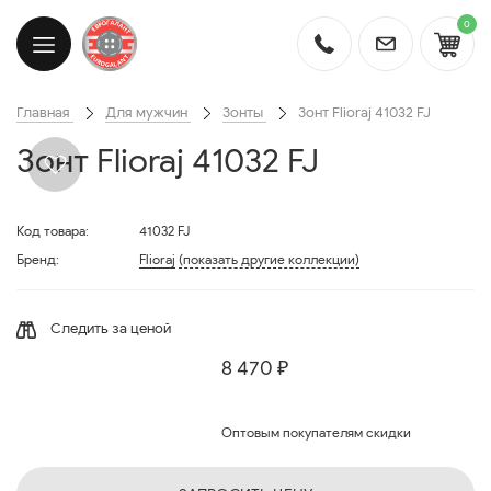
0
Главная
Для мужчин
Зонты
Зонт Flioraj 41032 FJ
Зонт Flioraj 41032 FJ
Код товара:
41032 FJ
Бренд:
Flioraj
(показать другие коллекции)
Следить за ценой
8 470 ₽
Оптовым покупателям скидки