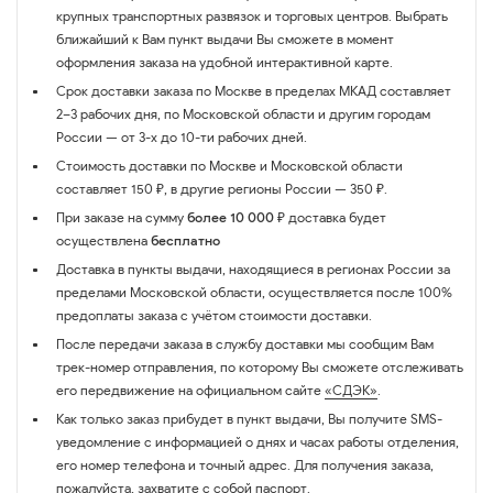
крупных транспортных развязок и торговых центров. Выбрать
ближайший к Вам пункт выдачи Вы сможете в момент
оформления заказа на удобной интерактивной карте.
Срок доставки заказа по Москве в пределах МКАД составляет
2–3 рабочих дня, по Московской области и другим городам
России — от 3-х до 10-ти рабочих дней.
Стоимость доставки по Москве и Московской области
составляет 150 ₽, в другие регионы России — 350 ₽.
При заказе на сумму
более 10 000 ₽
доставка будет
осуществлена
бесплатно
Доставка в пункты выдачи, находящиеся в регионах России за
пределами Московской области, осуществляется после 100%
предоплаты заказа с учётом стоимости доставки.
После передачи заказа в службу доставки мы сообщим Вам
трек-номер отправления, по которому Вы сможете отслеживать
его передвижение на официальном сайте
«СДЭК»
.
Как только заказ прибудет в пункт выдачи, Вы получите SMS-
уведомление с информацией о днях и часах работы отделения,
его номер телефона и точный адрес. Для получения заказа,
пожалуйста, захватите с собой паспорт.