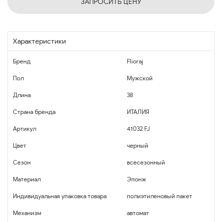
ЗАПРОСИТЬ ЦЕНУ
Характеристики
Бренд
Flioraj
Пол
Мужской
Длина
38
Страна бренда
ИТАЛИЯ
Артикул
41032 FJ
Цвет
черный
Сезон
всесезонный
Материал
Эпонж
Индивидуальная упаковка товара
полиэтиленовый пакет
Механизм
автомат