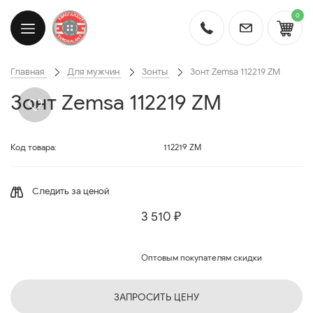
0
Главная
Для мужчин
Зонты
Зонт Zemsa 112219 ZM
Зонт Zemsa 112219 ZM
Код товара:
112219 ZM
Следить за ценой
3 510 ₽
Оптовым покупателям скидки
ЗАПРОСИТЬ ЦЕНУ