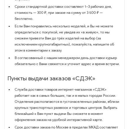
Сроки стандартной доставки составляют 1–3 рабочих дня,
стоимость — 300 ₽, при заказе на сумму от 3 500 ₽ —
бесплатно.
Если Вам понравились несколько моделей, и Вы не можете
определиться с покупкой, не увидев их «в живую», то мы
сможем привезти Вам до трёх изделий на выбор (за
исключением крупногабаритных), пожалуйста, напишите об
этом в комментарии к заказу.
В согласованный с нашим менеджером день доставки курьер
обязательно с Вами свяжется и уточнит адрес и время встречи.
Пункты выдачи заказов «СДЭК»
Служба доставки товаров интернет-магазинов «СДЭК»
работает как в самых больших, так и в малых городах России.
Отделения располагаются в густонаселенных районах, вблизи
крупных транспортных развязок и торговых центров. Выбрать
ближайший к Вам пункт выдачи Вы сможете в момент
оформления заказа на удобной интерактивной карте.
Срок доставки заказа по Москве в пределах МКАД составляет