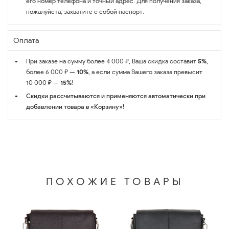
его номер телефона и точный адрес. Для получения заказа,
пожалуйста, захватите с собой паспорт.
Оплата
При заказе на сумму более 4 000 ₽, Ваша скидка составит
5%
,
более 6 000 ₽ —
10%
, а если сумма Вашего заказа превысит
10 000 ₽ —
15%
!
Скидки рассчитываются и применяются автоматически при
добавлении товара в «Корзину»!
ПОХОЖИЕ ТОВАРЫ