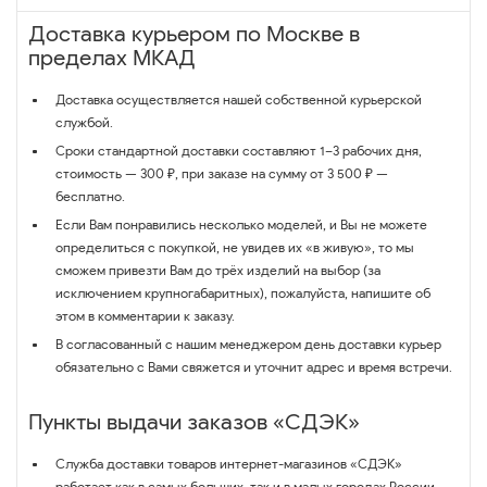
Доставка курьером по Москве в
пределах МКАД
Доставка осуществляется нашей собственной курьерской
службой.
Сроки стандартной доставки составляют 1–3 рабочих дня,
стоимость — 300 ₽, при заказе на сумму от 3 500 ₽ —
бесплатно.
Если Вам понравились несколько моделей, и Вы не можете
определиться с покупкой, не увидев их «в живую», то мы
сможем привезти Вам до трёх изделий на выбор (за
исключением крупногабаритных), пожалуйста, напишите об
этом в комментарии к заказу.
В согласованный с нашим менеджером день доставки курьер
обязательно с Вами свяжется и уточнит адрес и время встречи.
Пункты выдачи заказов «СДЭК»
Служба доставки товаров интернет-магазинов «СДЭК»
работает как в самых больших, так и в малых городах России.