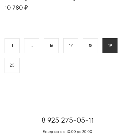
10 780 ₽
1
...
16
17
18
19
20
8 925 275-05-11
Ежедневно с 10:00 до 20:00