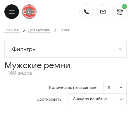
0
Главная
Для мужчин
Ремни
Фильтры
Мужские ремни
- 160 видов
8
Количество на странице:
Сначала дешёвые
Сортировать: