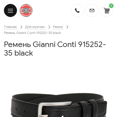
0
Главная
Для мужчин
Ремни
Ремень Gianni Conti 915252-35 black
Ремень Gianni Conti 915252-
35 black