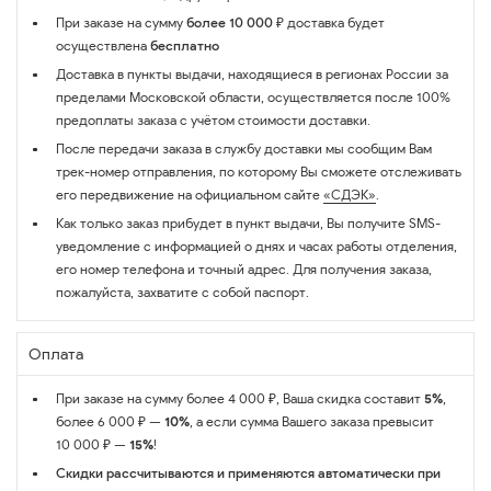
При заказе на сумму
более 10 000 ₽
доставка будет
осуществлена
бесплатно
Доставка в пункты выдачи, находящиеся в регионах России за
пределами Московской области, осуществляется после 100%
предоплаты заказа с учётом стоимости доставки.
После передачи заказа в службу доставки мы сообщим Вам
трек-номер отправления, по которому Вы сможете отслеживать
его передвижение на официальном сайте
«СДЭК»
.
Как только заказ прибудет в пункт выдачи, Вы получите SMS-
уведомление с информацией о днях и часах работы отделения,
его номер телефона и точный адрес. Для получения заказа,
пожалуйста, захватите с собой паспорт.
Оплата
При заказе на сумму более 4 000 ₽, Ваша скидка составит
5%
,
более 6 000 ₽ —
10%
, а если сумма Вашего заказа превысит
10 000 ₽ —
15%
!
Скидки рассчитываются и применяются автоматически при