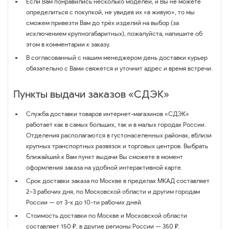
Если Вам понравились несколько моделей, и Вы не можете
определиться с покупкой, не увидев их «в живую», то мы
сможем привезти Вам до трёх изделий на выбор (за
исключением крупногабаритных), пожалуйста, напишите об
этом в комментарии к заказу.
В согласованный с нашим менеджером день доставки курьер
обязательно с Вами свяжется и уточнит адрес и время встречи.
Пункты выдачи заказов «СДЭК»
Служба доставки товаров интернет-магазинов «СДЭК»
работает как в самых больших, так и в малых городах России.
Отделения располагаются в густонаселенных районах, вблизи
крупных транспортных развязок и торговых центров. Выбрать
ближайший к Вам пункт выдачи Вы сможете в момент
оформления заказа на удобной интерактивной карте.
Срок доставки заказа по Москве в пределах МКАД составляет
2–3 рабочих дня, по Московской области и другим городам
России — от 3-х до 10-ти рабочих дней.
Стоимость доставки по Москве и Московской области
составляет 150 ₽, в другие регионы России — 350 ₽.