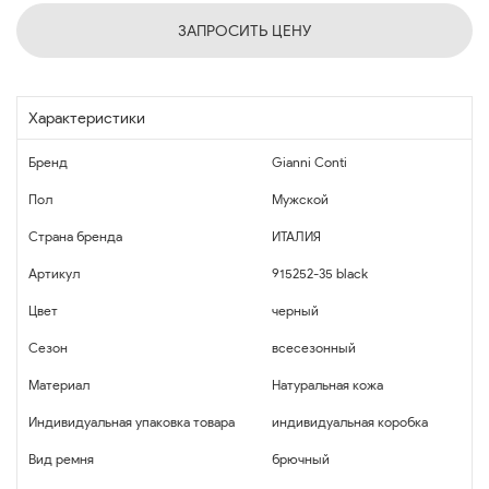
ЗАПРОСИТЬ ЦЕНУ
Характеристики
Бренд
Gianni Conti
Пол
Мужской
Страна бренда
ИТАЛИЯ
Артикул
915252-35 black
Цвет
черный
Сезон
всесезонный
Материал
Натуральная кожа
Индивидуальная упаковка товара
индивидуальная коробка
Вид ремня
брючный