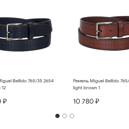
iguel Bellido 765/35 2654
Ремень Miguel Bellido 765
 12
light brown 1
0 ₽
10 780 ₽