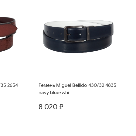
/35 2654
Ремень Miguel Bellido 430/32 4835
navy blue/whi
8 020 ₽