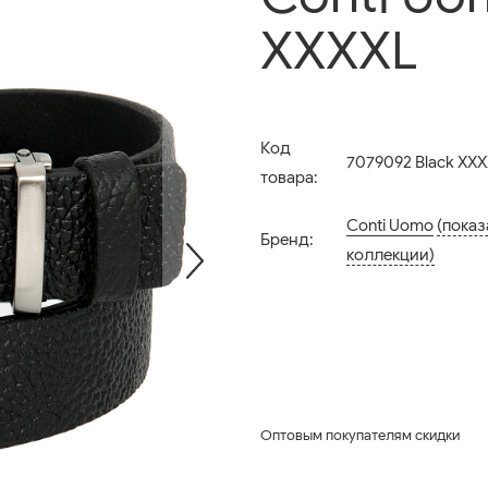
XXXXL
Код
7079092 Black XX
товара:
Conti Uomo
(показ
Бренд:
коллекции)
Оптовым покупателям скидки