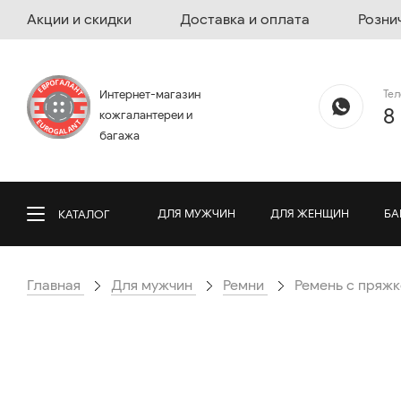
Акции и скидки
Доставка и оплата
Розни
Те
Интернет-магазин
8
кожгалантереи и
багажа
ДЛЯ МУЖЧИН
ДЛЯ ЖЕНЩИН
БА
КАТАЛОГ
Главная
Для мужчин
Ремни
Ремень с пряжк