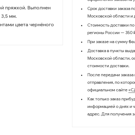
ой пряжкой. Выполнен
Срок доставки заказа п
3,5 мм.
Московской области и д
нтами цвета чернёного
Стоимость доставки по 
регионы России — 350 ₽
При заказе на сумму
бо
Доставка в пункты выда
Московской области, о
стоимости доставки.
После передачи заказа
отправления, по котор
официальном сайте
«С
Как только заказ прибу
информацией о днях и 
адрес. Для получения з