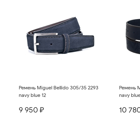
Ремень M
Ремень Miguel Bellido 305/35 2293
navy blue
navy blue 12
10 78
9 950 ₽