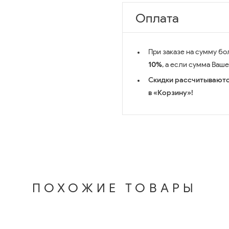
Оплата
При заказе на сумму бо
10%
, а если сумма Ваш
Скидки рассчитываютс
в «Корзину»!
ПОХОЖИЕ ТОВАРЫ