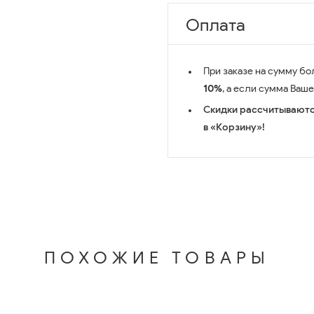
Оплата
При заказе на сумму бо
10%
, а если сумма Ваш
Скидки рассчитываютс
в «Корзину»!
ПОХОЖИЕ ТОВАРЫ