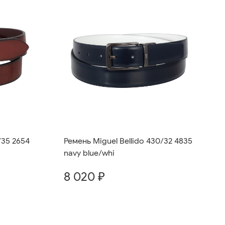
/35 2654
Ремень Miguel Bellido 430/32 4835
navy blue/whi
8 020 ₽