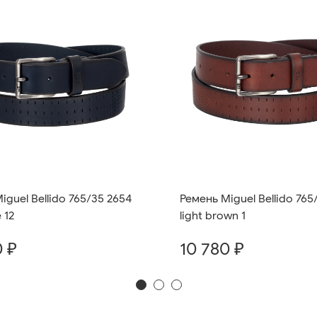
iguel Bellido 765/35 2654
Ремень Miguel Bellido 765
 12
light brown 1
0 ₽
10 780 ₽