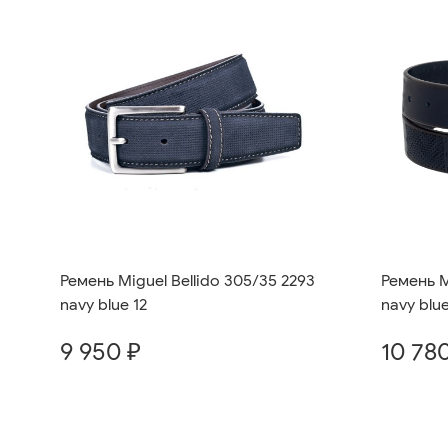
Ремень M
Ремень Miguel Bellido 305/35 2293
navy blue
navy blue 12
10 78
9 950 ₽