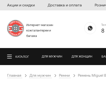
Акции и скидки
Доставка и оплата
Розни
Те
Интернет-магазин
8
кожгалантереи и
багажа
ДЛЯ МУЖЧИН
ДЛЯ ЖЕНЩИН
БА
КАТАЛОГ
Главная
Для мужчин
Ремни
Ремень Miguel B