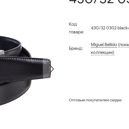
Код
430/32 0302 black/
товара:
Miguel Bellido
(пока
Бренд:
коллекции)
Оптовым покупателям скидки