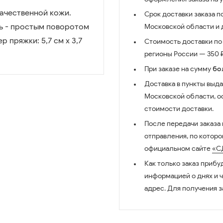
ачественной кожи.
Срок доставки заказа п
ь - простым поворотом
Московской области и д
 пряжки: 5,7 см х 3,7
Стоимость доставки по 
регионы России — 350 ₽
При заказе на сумму
бо
Доставка в пункты выда
Московской области, о
стоимости доставки.
После передачи заказа
отправления, по котор
официальном сайте
«С
Как только заказ прибу
информацией о днях и 
адрес. Для получения з