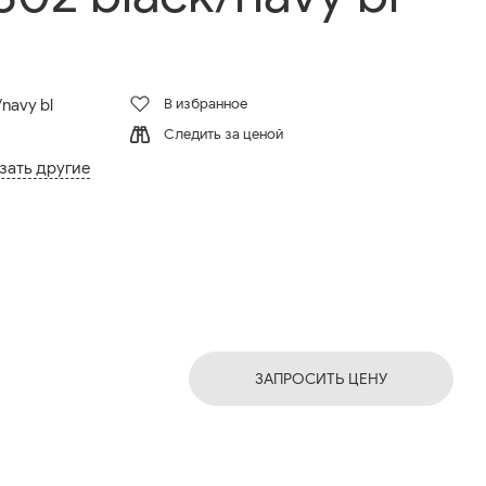
В избранное
navy bl
Следить за ценой
зать другие
ЗАПРОСИТЬ ЦЕНУ