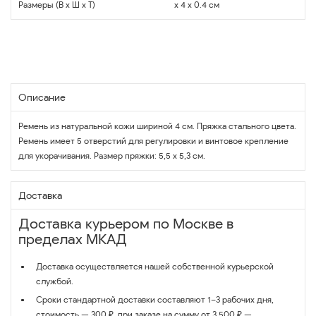
Размеры (В x Ш x Т)
x 4 x 0.4 см
Описание
Ремень из натуральной кожи шириной 4 см. Пряжка стального цвета.
Ремень имеет 5 отверстий для регулировки и винтовое крепление
для укорачивания. Размер пряжки: 5,5 х 5,3 см.
Доставка
Доставка курьером по Москве в
пределах МКАД
Доставка осуществляется нашей собственной курьерской
службой.
Сроки стандартной доставки составляют 1–3 рабочих дня,
стоимость — 300 ₽, при заказе на сумму от 3 500 ₽ —