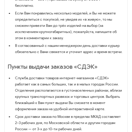
бесплатно.
Если Вам понравились несколько моделей, и Вы не можете
определиться с покупкой, не увидев их «в живую», то мы
сможем привезти Вам до трёх изделий на выбор (за
исключением крупногабаритных), пожалуйста, напишите об
этом в комментарии к заказу.
В согласованный с нашим менеджером день доставки курьер
обязательно с Вами свяжется и уточнит адрес и время встречи.
Пункты выдачи заказов «СДЭК»
Служба доставки товаров интернет-магазинов «СДЭК»
работает как в самых больших, так и в малых городах России.
Отделения располагаются в густонаселенных районах, вблизи
крупных транспортных развязок и торговых центров. Выбрать
ближайший к Вам пункт выдачи Вы сможете в момент
оформления заказа на удобной интерактивной карте.
Срок доставки заказа по Москве в пределах МКАД составляет
2–3 рабочих дня, по Московской области и другим городам
России — от 3-х до 10-ти рабочих дней.