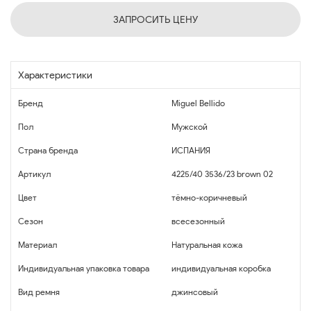
ЗАПРОСИТЬ ЦЕНУ
Характеристики
Бренд
Miguel Bellido
Пол
Мужской
Страна бренда
ИСПАНИЯ
Артикул
4225/40 3536/23 brown 02
Цвет
тёмно-коричневый
Сезон
всесезонный
Материал
Натуральная кожа
Индивидуальная упаковка товара
индивидуальная коробка
Вид ремня
джинсовый