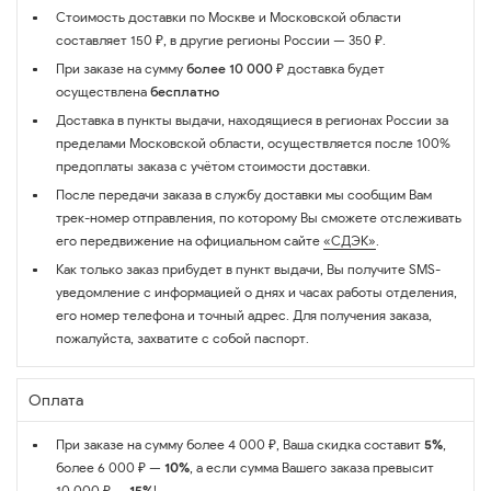
Стоимость доставки по Москве и Московской области
составляет 150 ₽, в другие регионы России — 350 ₽.
При заказе на сумму
более 10 000 ₽
доставка будет
осуществлена
бесплатно
Доставка в пункты выдачи, находящиеся в регионах России за
пределами Московской области, осуществляется после 100%
предоплаты заказа с учётом стоимости доставки.
После передачи заказа в службу доставки мы сообщим Вам
трек-номер отправления, по которому Вы сможете отслеживать
его передвижение на официальном сайте
«СДЭК»
.
Как только заказ прибудет в пункт выдачи, Вы получите SMS-
уведомление с информацией о днях и часах работы отделения,
его номер телефона и точный адрес. Для получения заказа,
пожалуйста, захватите с собой паспорт.
Оплата
При заказе на сумму более 4 000 ₽, Ваша скидка составит
5%
,
более 6 000 ₽ —
10%
, а если сумма Вашего заказа превысит
10 000 ₽ —
15%
!