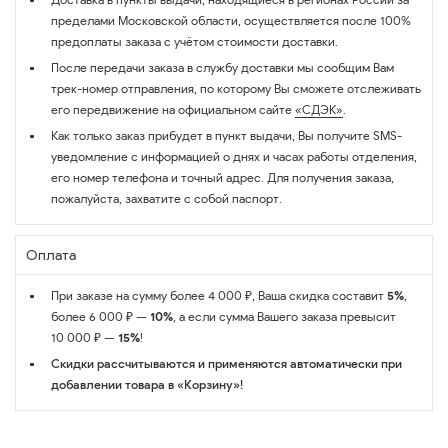
пределами Московской области, осуществляется после 100%
предоплаты заказа с учётом стоимости доставки.
После передачи заказа в службу доставки мы сообщим Вам
трек-номер отправления, по которому Вы сможете отслеживать
его передвижение на официальном сайте
«СДЭК»
.
Как только заказ прибудет в пункт выдачи, Вы получите SMS-
уведомление с информацией о днях и часах работы отделения,
его номер телефона и точный адрес. Для получения заказа,
пожалуйста, захватите с собой паспорт.
Оплата
При заказе на сумму более 4 000 ₽, Ваша скидка составит
5%
,
более 6 000 ₽ —
10%
, а если сумма Вашего заказа превысит
10 000 ₽ —
15%
!
Скидки рассчитываются и применяются автоматически при
добавлении товара в «Корзину»!