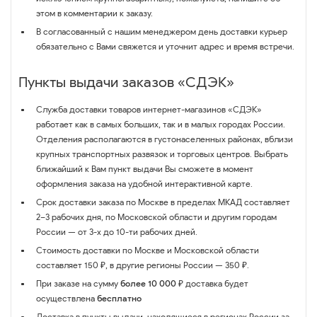
этом в комментарии к заказу.
В согласованный с нашим менеджером день доставки курьер
обязательно с Вами свяжется и уточнит адрес и время встречи.
Пункты выдачи заказов «СДЭК»
Служба доставки товаров интернет-магазинов «СДЭК»
работает как в самых больших, так и в малых городах России.
Отделения располагаются в густонаселенных районах, вблизи
крупных транспортных развязок и торговых центров. Выбрать
ближайший к Вам пункт выдачи Вы сможете в момент
оформления заказа на удобной интерактивной карте.
Срок доставки заказа по Москве в пределах МКАД составляет
2–3 рабочих дня, по Московской области и другим городам
России — от 3-х до 10-ти рабочих дней.
Стоимость доставки по Москве и Московской области
составляет 150 ₽, в другие регионы России — 350 ₽.
При заказе на сумму
более 10 000 ₽
доставка будет
осуществлена
бесплатно
Доставка в пункты выдачи, находящиеся в регионах России за