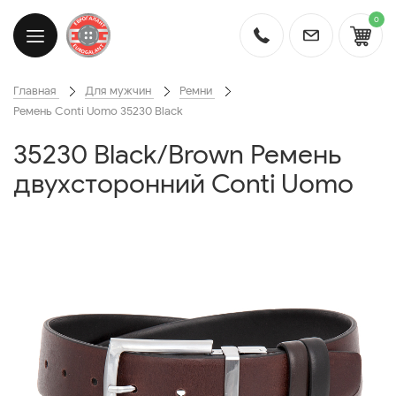
0
Главная
Для мужчин
Ремни
Ремень Conti Uomo 35230 Black
35230 Black/Brown Ремень
двухсторонний Conti Uomo