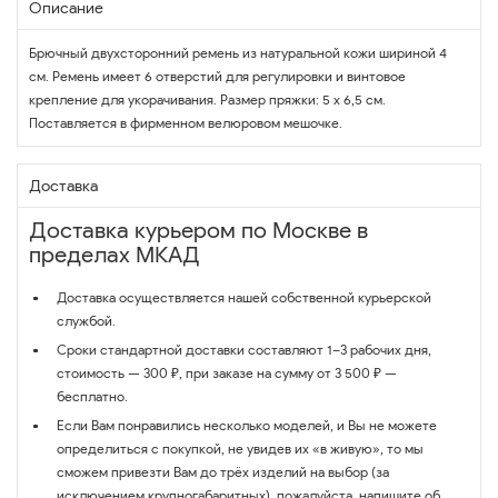
Описание
Брючный двухсторонний ремень из натуральной кожи шириной 4
см. Ремень имеет 6 отверстий для регулировки и винтовое
крепление для укорачивания. Размер пряжки: 5 х 6,5 см.
Поставляется в фирменном велюровом мешочке.
Доставка
Доставка курьером по Москве в
пределах МКАД
Доставка осуществляется нашей собственной курьерской
службой.
Сроки стандартной доставки составляют 1–3 рабочих дня,
стоимость — 300 ₽, при заказе на сумму от 3 500 ₽ —
бесплатно.
Если Вам понравились несколько моделей, и Вы не можете
определиться с покупкой, не увидев их «в живую», то мы
сможем привезти Вам до трёх изделий на выбор (за
исключением крупногабаритных), пожалуйста, напишите об