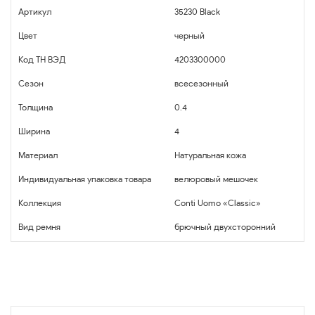
Артикул
35230 Black
Цвет
черный
Код ТН ВЭД
4203300000
Сезон
всесезонный
Толщина
0.4
Ширина
4
Материал
Натуральная кожа
Индивидуальная упаковка товара
велюровый мешочек
Коллекция
Conti Uomo «Classic»
Вид ремня
брючный двухсторонний