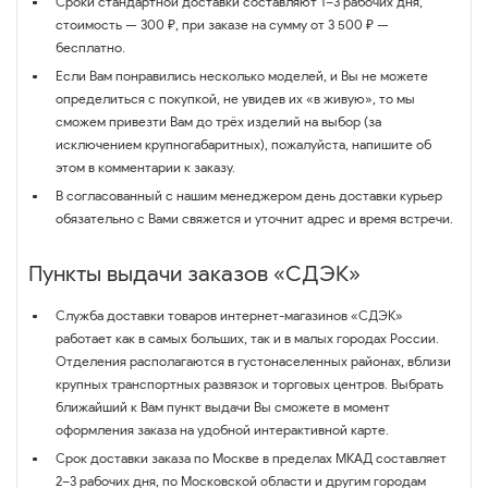
Сроки стандартной доставки составляют 1–3 рабочих дня,
стоимость — 300 ₽, при заказе на сумму от 3 500 ₽ —
бесплатно.
Если Вам понравились несколько моделей, и Вы не можете
определиться с покупкой, не увидев их «в живую», то мы
сможем привезти Вам до трёх изделий на выбор (за
исключением крупногабаритных), пожалуйста, напишите об
этом в комментарии к заказу.
В согласованный с нашим менеджером день доставки курьер
обязательно с Вами свяжется и уточнит адрес и время встречи.
Пункты выдачи заказов «СДЭК»
Служба доставки товаров интернет-магазинов «СДЭК»
работает как в самых больших, так и в малых городах России.
Отделения располагаются в густонаселенных районах, вблизи
крупных транспортных развязок и торговых центров. Выбрать
ближайший к Вам пункт выдачи Вы сможете в момент
оформления заказа на удобной интерактивной карте.
Срок доставки заказа по Москве в пределах МКАД составляет
2–3 рабочих дня, по Московской области и другим городам