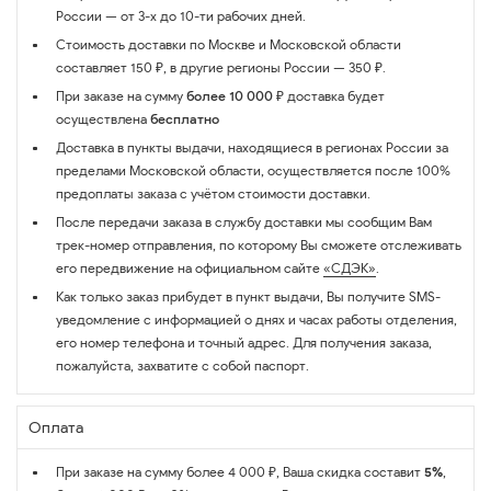
России — от 3-х до 10-ти рабочих дней.
Стоимость доставки по Москве и Московской области
составляет 150 ₽, в другие регионы России — 350 ₽.
При заказе на сумму
более 10 000 ₽
доставка будет
осуществлена
бесплатно
Доставка в пункты выдачи, находящиеся в регионах России за
пределами Московской области, осуществляется после 100%
предоплаты заказа с учётом стоимости доставки.
После передачи заказа в службу доставки мы сообщим Вам
трек-номер отправления, по которому Вы сможете отслеживать
его передвижение на официальном сайте
«СДЭК»
.
Как только заказ прибудет в пункт выдачи, Вы получите SMS-
уведомление с информацией о днях и часах работы отделения,
его номер телефона и точный адрес. Для получения заказа,
пожалуйста, захватите с собой паспорт.
Оплата
При заказе на сумму более 4 000 ₽, Ваша скидка составит
5%
,