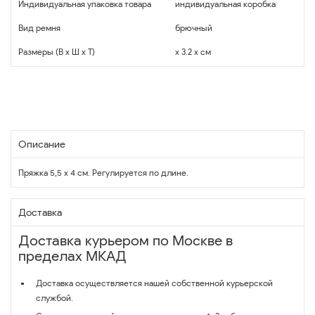
Индивидуальная упаковка товара
индивидуальная коробка
Вид ремня
брючный
Размеры (В x Ш x Т)
x 3.2 x см
Описание
Пряжка 5,5 х 4 см. Регулируется по длине.
Доставка
Доставка курьером по Москве в
пределах МКАД
Доставка осуществляется нашей собственной курьерской
службой.