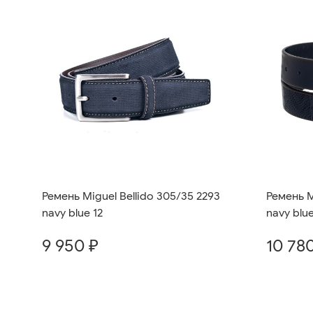
Ремень M
Ремень Miguel Bellido 305/35 2293
navy blue
navy blue 12
10 78
9 950 ₽