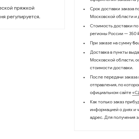
ческой пряжкой
Срок доставки заказа п
ня регулируется.
Московской области и д
Стоимость доставки по 
регионы России — 350 ₽
При заказе на сумму
бо
Доставка в пункты выда
Московской области, о
стоимости доставки.
После передачи заказа
отправления, по котор
официальном сайте
«С
Как только заказ прибу
информацией о днях и 
адрес. Для получения з