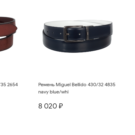
/35 2654
Ремень Miguel Bellido 430/32 4835
navy blue/whi
8 020 ₽