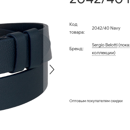
Код
2042/40 Navy
товара:
Sergio Belotti
(пока
Бренд:
коллекции)
Оптовым покупателям скидки