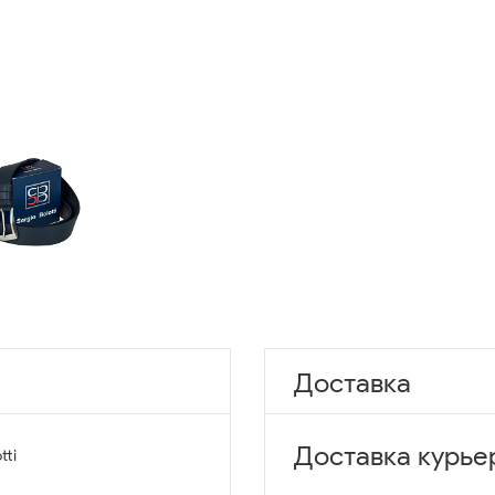
Доставка
Доставка курье
tti