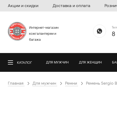
Акции и скидки
Доставка и оплата
Розни
Те
Интернет-магазин
8
кожгалантереи и
багажа
ДЛЯ МУЖЧИН
ДЛЯ ЖЕНЩИН
БА
КАТАЛОГ
Главная
Для мужчин
Ремни
Ремень Sergio B