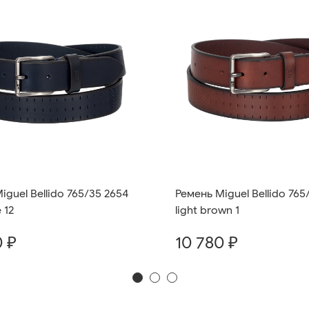
iguel Bellido 765/35 2654
Ремень Miguel Bellido 765
 12
light brown 1
0 ₽
10 780 ₽