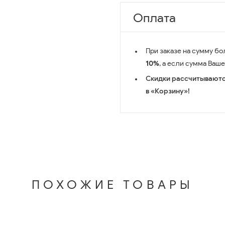
Оплата
При заказе на сумму бо
10%
, а если сумма Ваш
Скидки рассчитываютс
в «Корзину»!
ПОХОЖИЕ ТОВАРЫ