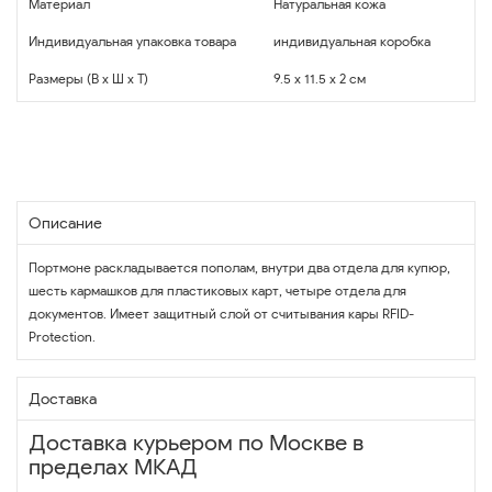
Материал
Натуральная кожа
Индивидуальная упаковка товара
индивидуальная коробка
Размеры (В x Ш x Т)
9.5 x 11.5 x 2 см
Описание
Портмоне раскладывается пополам, внутри два отдела для купюр,
шесть кармашков для пластиковых карт, четыре отдела для
документов. Имеет защитный слой от считывания кары RFID-
Protection.
Доставка
Доставка курьером по Москве в
пределах МКАД