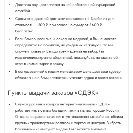
Доставка осуществляется нашей собственной курьерской
службой.
Сроки стандартной доставки составляют 1–3 рабочих дня,
стоимость — 300 ₽, при заказе на сумму от 3 500 ₽ —
бесплатно.
Если Вам понравились несколько моделей, и Вы не можете
определиться с покупкой, не увидев их «в живую», то мы
сможем привезти Вам до трёх изделий на выбор (за
исключением крупногабаритных), пожалуйста, напишите об
этом в комментарии к заказу.
В согласованный с нашим менеджером день доставки курьер
обязательно с Вами свяжется и уточнит адрес и время встречи.
Пункты выдачи заказов «СДЭК»
Служба доставки товаров интернет-магазинов «СДЭК»
работает как в самых больших, так и в малых городах России.
Отделения располагаются в густонаселенных районах, вблизи
крупных транспортных развязок и торговых центров. Выбрать
ближайший к Вам пункт выдачи Вы сможете в момент