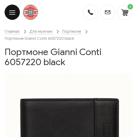
0
Главная
Для мужчин
Портмоне
Портмоне Gianni Conti 6057220 black
Портмоне Gianni Conti
6057220 black