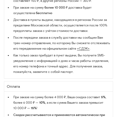
составляет 150 ₽, в другие регионы России — 350 ₽.
При заказе на сумму
более 10 000 ₽
доставка будет
осуществлена
бесплатно
Доставка в пункты выдачи, находящиеся в регионах России за
пределами Московской области, осуществляется после 100%
предоплаты заказа с учётом стоимости доставки.
После передачи заказа в службу доставки мы сообщим Вам
трек-номер отправления, по которому Вы сможете отслеживать
его передвижение на официальном сайте
«СДЭК»
.
Как только заказ прибудет в пункт выдачи, Вы получите SMS-
уведомление с информацией о днях и часах работы отделения,
его номер телефона и точный адрес. Для получения заказа,
пожалуйста, захватите с собой паспорт.
Оплата
При заказе на сумму более 4 000 ₽, Ваша скидка составит
5%
,
более 6 000 ₽ —
10%
, а если сумма Вашего заказа превысит
10 000 ₽ —
15%
!
Скидки рассчитываются и применяются автоматически при