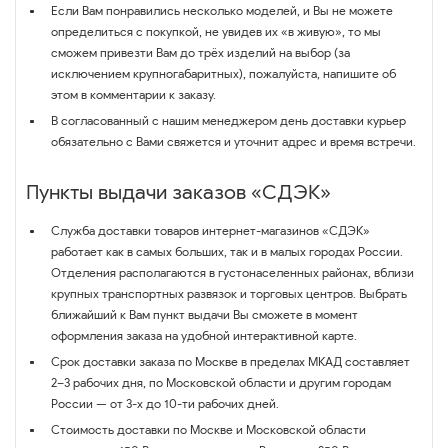
Если Вам понравились несколько моделей, и Вы не можете
определиться с покупкой, не увидев их «в живую», то мы
сможем привезти Вам до трёх изделий на выбор (за
исключением крупногабаритных), пожалуйста, напишите об
этом в комментарии к заказу.
В согласованный с нашим менеджером день доставки курьер
обязательно с Вами свяжется и уточнит адрес и время встречи.
Пункты выдачи заказов «СДЭК»
Служба доставки товаров интернет-магазинов «СДЭК»
работает как в самых больших, так и в малых городах России.
Отделения располагаются в густонаселенных районах, вблизи
крупных транспортных развязок и торговых центров. Выбрать
ближайший к Вам пункт выдачи Вы сможете в момент
оформления заказа на удобной интерактивной карте.
Срок доставки заказа по Москве в пределах МКАД составляет
2–3 рабочих дня, по Московской области и другим городам
России — от 3-х до 10-ти рабочих дней.
Стоимость доставки по Москве и Московской области