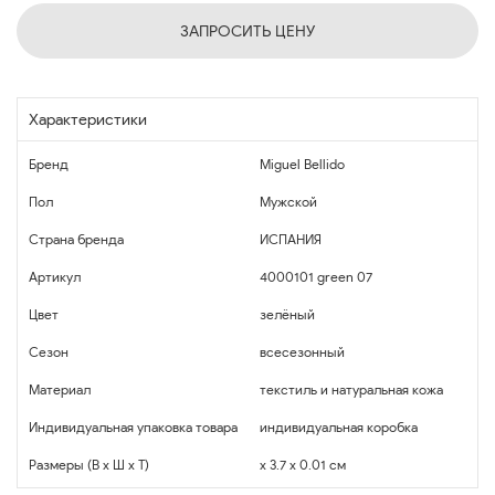
ЗАПРОСИТЬ ЦЕНУ
Характеристики
Бренд
Miguel Bellido
Пол
Мужской
Страна бренда
ИСПАНИЯ
Артикул
4000101 green 07
Цвет
зелёный
Сезон
всесезонный
Материал
текстиль и натуральная кожа
Индивидуальная упаковка товара
индивидуальная коробка
Размеры (В x Ш x Т)
x 3.7 x 0.01 см