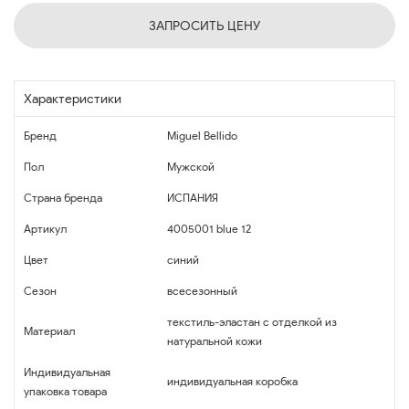
ЗАПРОСИТЬ ЦЕНУ
Характеристики
Бренд
Miguel Bellido
Пол
Мужской
Страна бренда
ИСПАНИЯ
Артикул
4005001 blue 12
Цвет
синий
Сезон
всесезонный
текстиль-эластан с отделкой из
Материал
натуральной кожи
Индивидуальная
индивидуальная коробка
упаковка товара