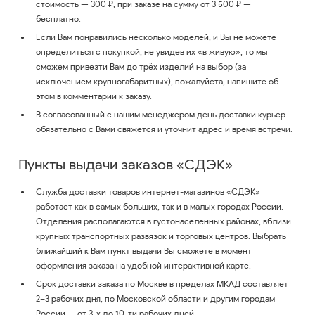
стоимость — 300 ₽, при заказе на сумму от 3 500 ₽ —
бесплатно.
Если Вам понравились несколько моделей, и Вы не можете
определиться с покупкой, не увидев их «в живую», то мы
сможем привезти Вам до трёх изделий на выбор (за
исключением крупногабаритных), пожалуйста, напишите об
этом в комментарии к заказу.
В согласованный с нашим менеджером день доставки курьер
обязательно с Вами свяжется и уточнит адрес и время встречи.
Пункты выдачи заказов «СДЭК»
Служба доставки товаров интернет-магазинов «СДЭК»
работает как в самых больших, так и в малых городах России.
Отделения располагаются в густонаселенных районах, вблизи
крупных транспортных развязок и торговых центров. Выбрать
ближайший к Вам пункт выдачи Вы сможете в момент
оформления заказа на удобной интерактивной карте.
Срок доставки заказа по Москве в пределах МКАД составляет
2–3 рабочих дня, по Московской области и другим городам
России — от 3-х до 10-ти рабочих дней.