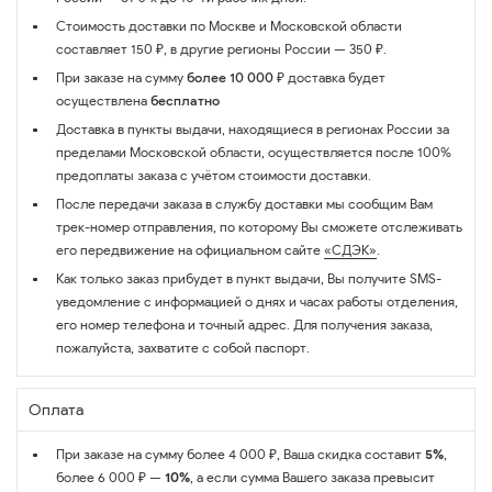
Стоимость доставки по Москве и Московской области
составляет 150 ₽, в другие регионы России — 350 ₽.
При заказе на сумму
более 10 000 ₽
доставка будет
осуществлена
бесплатно
Доставка в пункты выдачи, находящиеся в регионах России за
пределами Московской области, осуществляется после 100%
предоплаты заказа с учётом стоимости доставки.
После передачи заказа в службу доставки мы сообщим Вам
трек-номер отправления, по которому Вы сможете отслеживать
его передвижение на официальном сайте
«СДЭК»
.
Как только заказ прибудет в пункт выдачи, Вы получите SMS-
уведомление с информацией о днях и часах работы отделения,
его номер телефона и точный адрес. Для получения заказа,
пожалуйста, захватите с собой паспорт.
Оплата
При заказе на сумму более 4 000 ₽, Ваша скидка составит
5%
,
более 6 000 ₽ —
10%
, а если сумма Вашего заказа превысит