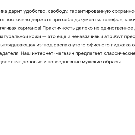
мка дарит удобство, свободу, гарантированную сохраннос
ь постоянно держать при себе документы, телефон, ключ
оттягивая карманов! Практичность далеко не единственно
 натуральной кожи — это ещё и ненавязчивый атрибут пре
выглядывающая из-под распахнутого офисного пиджака о
адателя. Наш интернет-магазин предлагает классические
дополнят деловые и повседневные мужские образы.