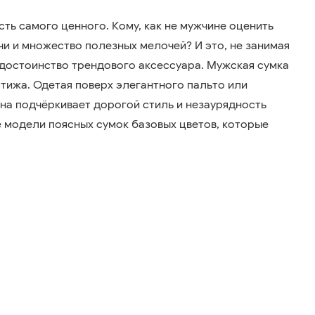
ть самого ценного. Кому, как не мужчине оценить
и и множество полезных мелочей? И это, не занимая
е достоинство трендового аксессуара. Мужская сумка
стижа. Одетая поверх элегантного пальто или
на подчёркивает дорогой стиль и незаурядность
 модели поясных сумок базовых цветов, которые