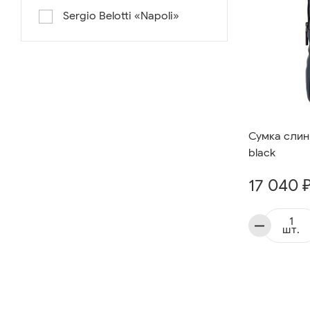
Sergio Belotti «Napoli»
Сумка слинг
black
17 040 
шт.