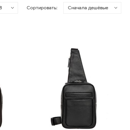
8
Сортировать:
Сначала дешёвые