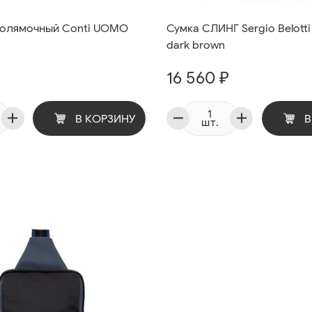
нолямочный Conti UOMO
Сумка СЛИНГ Sergio Belotti
dark brown
16 560 ₽
В КОРЗИНУ
В
шт.