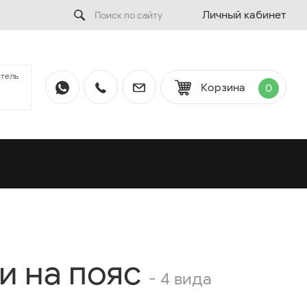
Личный кабинет
тель
Корзина
0
и на пояс
- 4 вида