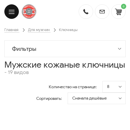
0
Главная
Для мужчин
Ключницы
Фильтры
Мужские кожаные ключницы
- 19 видов
8
Количество на странице:
Сначала дешёвые
Сортировать: