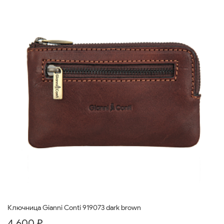
Ключница Gianni Conti 919073 dark brown
4 600 ₽