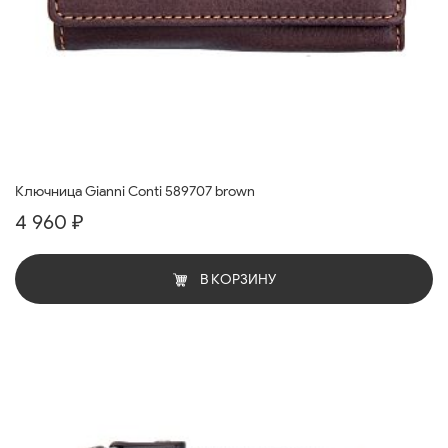
Ключница Gianni Conti 589707 brown
4 960 ₽
В КОРЗИНУ