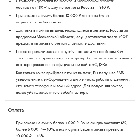
Стоимость доставки по Москве и Московской области
составляет 150 ₽, в другие регионы России — 350 ₽.
При заказе на сумму
более 10 000 ₽
доставка будет
осуществлена
бесплатно
Доставка в пункты выдачи, находящиеся в регионах России за
пределами Московской области, осуществляется после 100%
предоплаты заказа с учётом стоимости доставки.
После передачи заказа в службу доставки мы сообщим Вам
трек-номер отправления, по которому Вы сможете отслеживать
его передвижение на официальном сайте
«СДЭК»
.
Как только заказ прибудет в пункт выдачи, Вы получите SMS-
уведомление с информацией о днях и часах работы отделения,
его номер телефона и точный адрес. Для получения заказа,
пожалуйста, захватите с собой паспорт.
Оплата
При заказе на сумму более 4 000 ₽, Ваша скидка составит
5%
,
более 6 000 ₽ —
10%
, а если сумма Вашего заказа превысит
10 000 ₽ —
15%
!