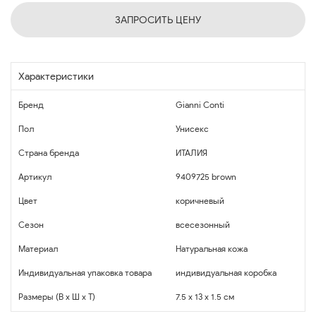
ЗАПРОСИТЬ ЦЕНУ
Характеристики
Бренд
Gianni Conti
Пол
Унисекс
Страна бренда
ИТАЛИЯ
Артикул
9409725 brown
Цвет
коричневый
Сезон
всесезонный
Материал
Натуральная кожа
Индивидуальная упаковка товара
индивидуальная коробка
Размеры (В x Ш x Т)
7.5 x 13 x 1.5 см