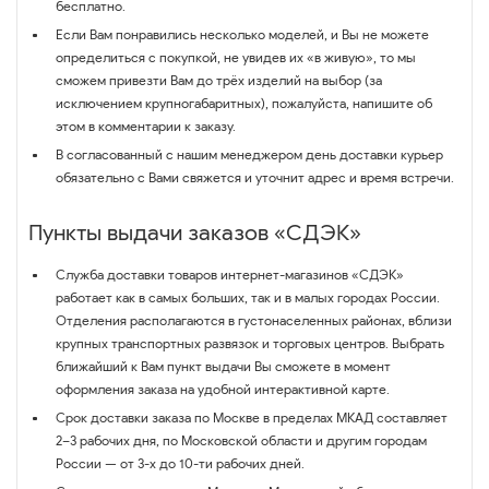
бесплатно.
Если Вам понравились несколько моделей, и Вы не можете
определиться с покупкой, не увидев их «в живую», то мы
сможем привезти Вам до трёх изделий на выбор (за
исключением крупногабаритных), пожалуйста, напишите об
этом в комментарии к заказу.
В согласованный с нашим менеджером день доставки курьер
обязательно с Вами свяжется и уточнит адрес и время встречи.
Пункты выдачи заказов «СДЭК»
Служба доставки товаров интернет-магазинов «СДЭК»
работает как в самых больших, так и в малых городах России.
Отделения располагаются в густонаселенных районах, вблизи
крупных транспортных развязок и торговых центров. Выбрать
ближайший к Вам пункт выдачи Вы сможете в момент
оформления заказа на удобной интерактивной карте.
Срок доставки заказа по Москве в пределах МКАД составляет
2–3 рабочих дня, по Московской области и другим городам
России — от 3-х до 10-ти рабочих дней.