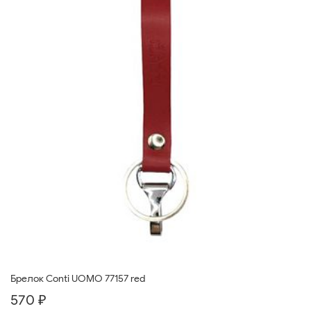
Брелок Conti UOMO 77157 red
570 ₽