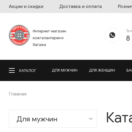
Акции и скидки
Доставка и оплата
Розни
Те
Интернет-магазин
8
кожгалантереи и
багажа
ДЛЯ МУЖЧИН
ДЛЯ ЖЕНЩИН
БА
КАТАЛОГ
Главная
Кат
Для мужчин