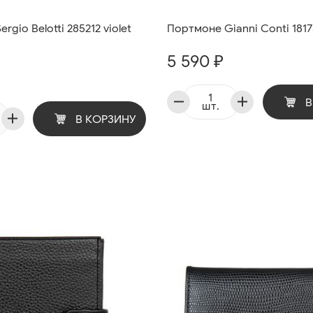
rgio Belotti 285212 violet
Портмоне Gianni Conti 1817
5 590 ₽
В
шт.
В КОРЗИНУ