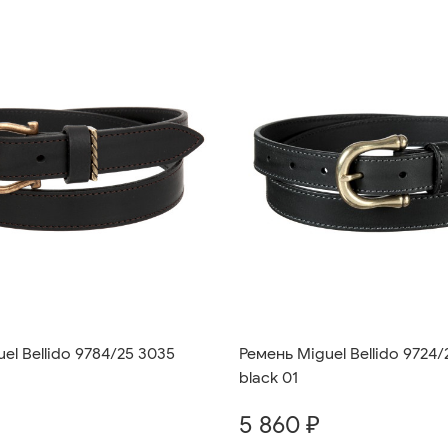
el Bellido 9784/25 3035
Ремень Miguel Bellido 9724/
black 01
5 860 ₽