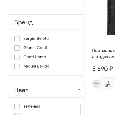
длина 130
длина 135
Бренд
Sergio Belotti
Gianni Conti
Портмоне 
автодокуме
Conti Uomo
Miguel Bellido
5 690 ₽
шт.
Цвет
зелёный