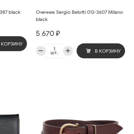
387 black
Очечник Sergio Belotti 012-3607 Milano
black
5 670 ₽
 КОРЗИНУ
В КОРЗИНУ
шт.