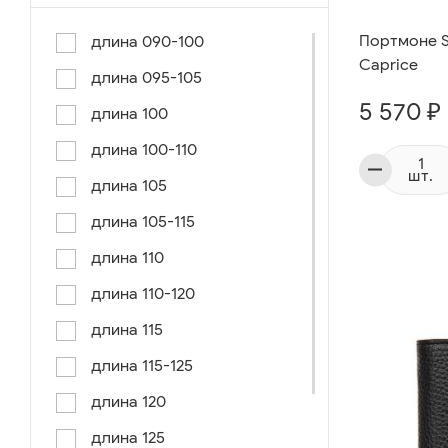
Портмоне Se
длина 090-100
Caprice
длина 095-105
5 570 ₽
длина 100
длина 100-110
шт.
длина 105
длина 105-115
длина 110
длина 110-120
длина 115
длина 115-125
длина 120
длина 125