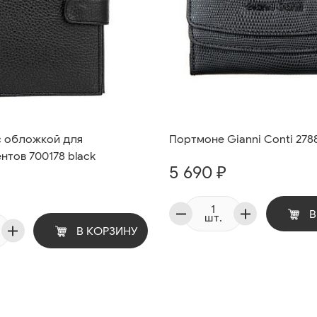
с обложкой для
Портмоне Gianni Conti 2788
нтов 700178 black
5 690 ₽
В
шт.
В КОРЗИНУ