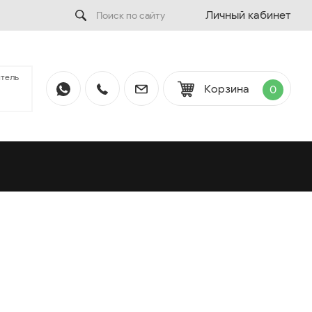
Личный кабинет
тель
Корзина
0