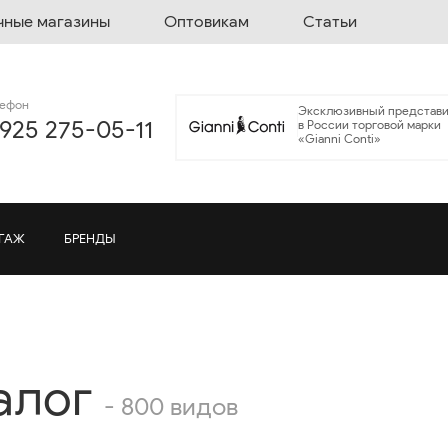
чные магазины
Оптовикам
Статьи
лефон
Эксклюзивный представи
 925 275-05-11
в России торговой марки
«Gianni Conti»
ГАЖ
БРЕНДЫ
алог
- 800 видов