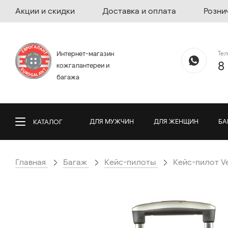
Акции и скидки
Доставка и оплата
Розни
Те
Интернет-магазин
8
кожгалантереи и
багажа
ДЛЯ МУЖЧИН
ДЛЯ ЖЕНЩИН
БА
КАТАЛОГ
Главная
Багаж
Кейс-пилоты
Кейс-пилот Ve