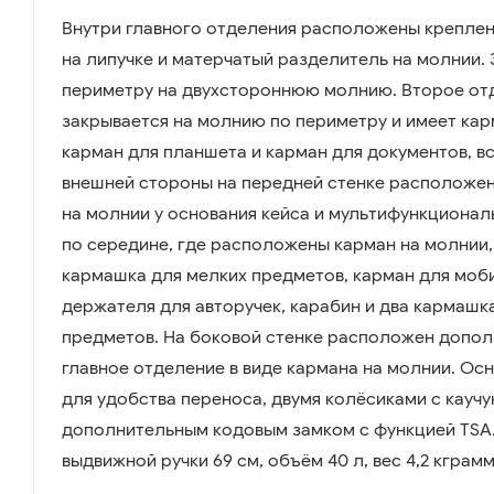
Внутри главного отделения расположены креплен
на липучке и матерчатый разделитель на молнии.
периметру на двухстороннюю молнию. Второе от
закрывается на молнию по периметру и имеет кар
карман для планшета и карман для документов, вс
внешней стороны на передней стенке расположе
на молнии у основания кейса и мультифункционал
по середине, где расположены карман на молнии,
кармашка для мелких предметов, карман для моб
держателя для авторучек, карабин и два кармашк
предметов. На боковой стенке расположен допол
главное отделение в виде кармана на молнии. Ос
для удобства переноса, двумя колёсиками с кауч
дополнительным кодовым замком с функцией TSA
выдвижной ручки 69 см, объём 40 л, вес 4,2 кграмм