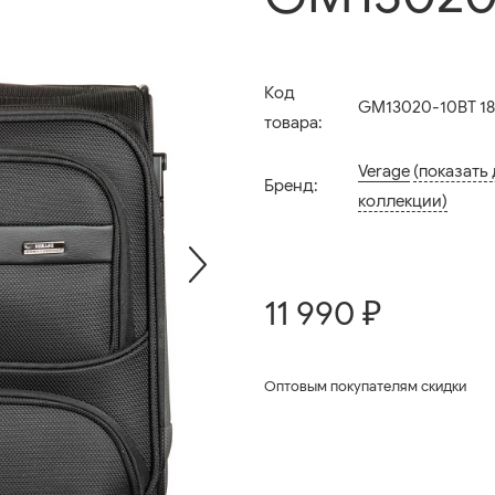
Код
GM13020-10BT 18,
товара:
Verage
(показать
Бренд:
коллекции)
11 990 ₽
Оптовым покупателям скидки