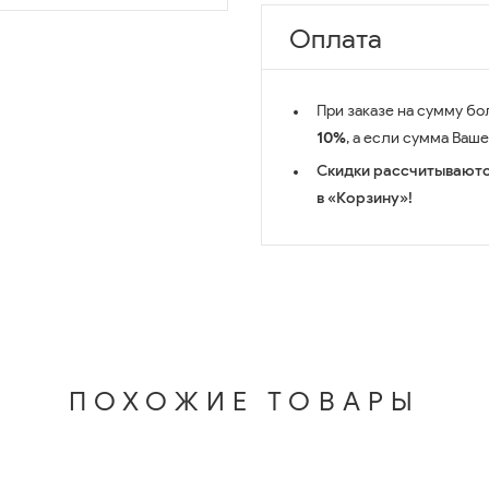
Оплата
При заказе на сумму бо
10%
, а если сумма Ваш
Скидки рассчитываютс
в «Корзину»!
ПОХОЖИЕ ТОВАРЫ