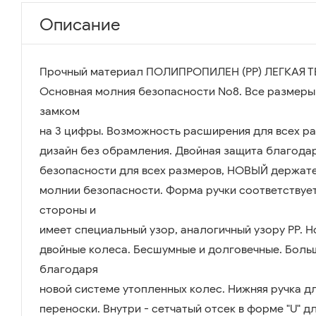
Описание
Прочный материал ПОЛИПРОПИЛЕН (PP) ЛЕГКАЯ 
Основная молния безопасности No8. Все размеры
замком
на 3 цифры. Возможность расширения для всех ра
дизайн без обрамления. Двойная защита благода
безопасности для всех размеров, НОВЫЙ держат
молнии безопасности. Форма ручки соответствует
стороны и
имеет специальный узор, аналогичный узору PP.
двойные колеса. Бесшумные и долговечные. Боль
благодаря
новой системе утопленных колес. Нижняя ручка д
переноски. Внутри - сетчатый отсек в форме "U" 