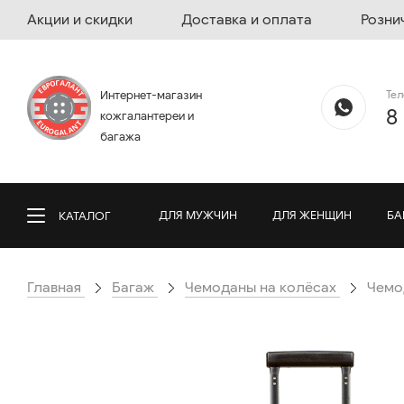
Акции и скидки
Доставка и оплата
Розни
Те
Интернет-магазин
8
кожгалантереи и
багажа
ДЛЯ МУЖЧИН
ДЛЯ ЖЕНЩИН
БА
КАТАЛОГ
Главная
Багаж
Чемоданы на колёсах
Чемо