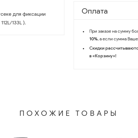
Оплата
тсеке для фиксации
112L/133L ).
При заказе на сумму бо
10%
, а если сумма Ваш
Скидки рассчитываютс
в «Корзину»!
ПОХОЖИЕ ТОВАРЫ