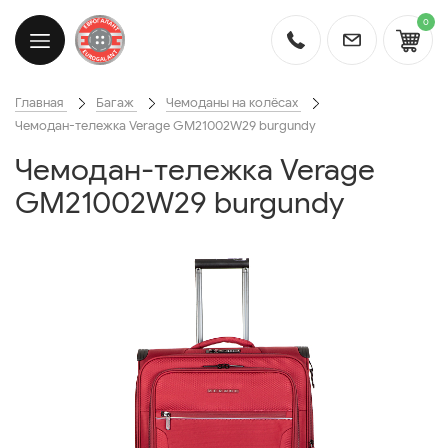
0
Главная
Багаж
Чемоданы на колёсах
Чемодан-тележка Verage GM21002W29 burgundy
Чемодан-тележка Verage
GM21002W29 burgundy