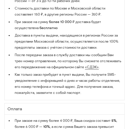
России — от 3-х до 10-ти рабочих дней.
Стоимость доставки по Москве и Московской области
составляет 150 ₽, в другие регионы России — 350 ₽.
При заказе на сумму
более 10 000 ₽
доставка будет
осуществлена
бесплатно
Доставка в пункты выдачи, находящиеся в регионах России за
пределами Московской области, осуществляется после 100%
предоплаты заказа с учётом стоимости доставки.
После передачи заказа в службу доставки мы сообщим Вам
трек-номер отправления, по которому Вы сможете отслеживать
его передвижение на официальном сайте
«СДЭК»
.
Как только заказ прибудет в пункт выдачи, Вы получите SMS-
уведомление с информацией о днях и часах работы отделения,
его номер телефона и точный адрес. Для получения заказа,
пожалуйста, захватите с собой паспорт.
Оплата
При заказе на сумму более 4 000 ₽, Ваша скидка составит
5%
,
более 6 000 ₽ —
10%
, а если сумма Вашего заказа превысит