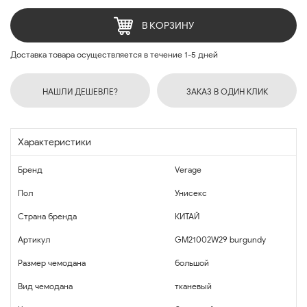
В КОРЗИНУ
Доставка товара осуществляется в течение 1-5 дней
НАШЛИ ДЕШЕВЛЕ?
ЗАКАЗ В ОДИН КЛИК
Характеристики
Бренд
Verage
Пол
Унисекс
Страна бренда
КИТАЙ
Артикул
GM21002W29 burgundy
Размер чемодана
большой
Вид чемодана
тканевый