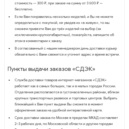
стоимость — 300 ₽, при заказе на сумму от 3 500 ₽ —
бесплатно.
Если Вам понравились несколько моделей, и Вы не можете
определиться с покупкой, не увидев их «в живую», то мы
сможем привезти Вам до трёх изделий на выбор (за
исключением крупногабаритных), пожалуйста, напишите об
этом в комментарии к заказу.
В согласованный с нашим менеджером день доставки курьер
обязательно с Вами свяжется и уточнит адрес и время встречи.
Пункты выдачи заказов «СДЭК»
Служба доставки товаров интернет-магазинов «СДЭК»
работает как в самых больших, так и в малых городах России.
Отделения располагаются в густонаселенных районах, вблизи
крупных транспортных развязок и торговых центров. Выбрать
ближайший к Вам пункт выдачи Вы сможете в момент
оформления заказа на удобной интерактивной карте.
Срок доставки заказа по Москве в пределах МКАД составляет
2–3 рабочих дня, по Московской области и другим городам