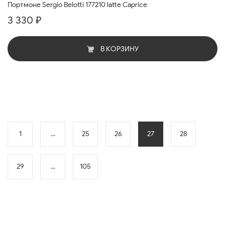
Портмоне Sergio Belotti 177210 latte Caprice
3 330 ₽
В КОРЗИНУ
1
...
25
26
27
28
29
...
105