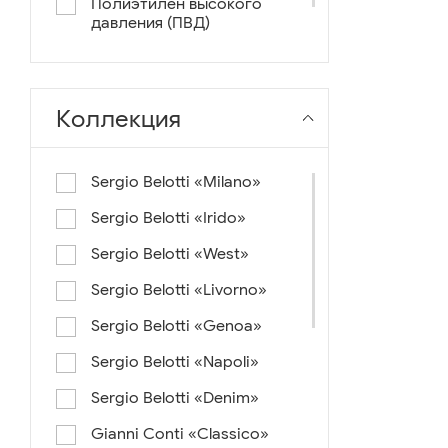
Полиэтилен высокого
давления (ПВД)
нейлон+ткань
Коллекция
Sergio Belotti «Milano»
Sergio Belotti «Irido»
Sergio Belotti «West»
Sergio Belotti «Livorno»
Sergio Belotti «Genoa»
Sergio Belotti «Napoli»
Sergio Belotti «Denim»
Gianni Conti «Classico»