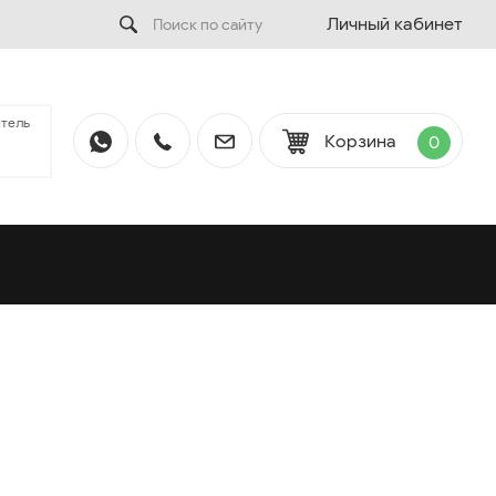
Личный кабинет
тель
Корзина
0