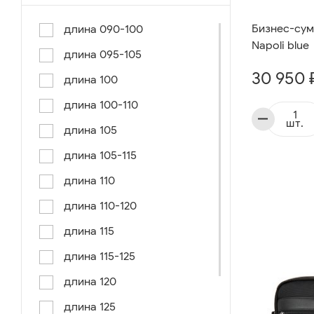
Бизнес-сумк
длина 090-100
Napoli blue
длина 095-105
30 950 
длина 100
длина 100-110
шт.
длина 105
длина 105-115
длина 110
длина 110-120
длина 115
длина 115-125
длина 120
длина 125