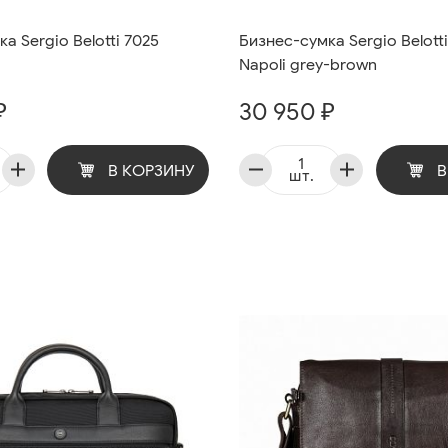
а Sergio Belotti 7025
Бизнес-сумка Sergio Belott
Napoli grey-brown
₽
30 950 ₽
В КОРЗИНУ
В
шт.