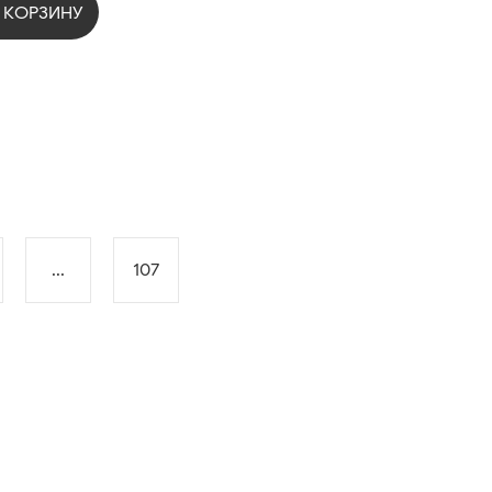
 КОРЗИНУ
...
107