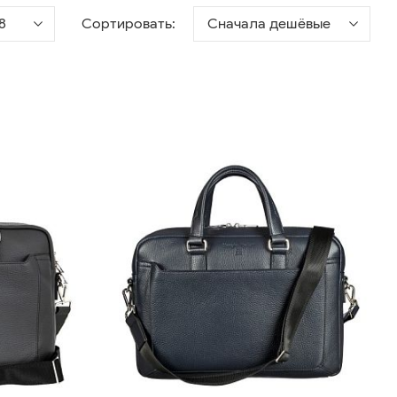
8
Сортировать:
Сначала дешёвые