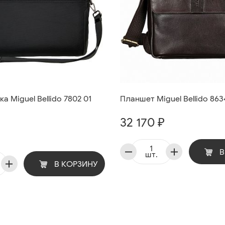
а Miguel Bellido 7802 01
Планшет Miguel Bellido 863
32 170 ₽
В
шт.
В КОРЗИНУ