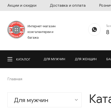
Акции и скидки
Доставка и оплата
Розни
Те
Интернет-магазин
8
кожгалантереи и
багажа
ДЛЯ МУЖЧИН
ДЛЯ ЖЕНЩИН
БА
КАТАЛОГ
Главная
Кат
Для мужчин