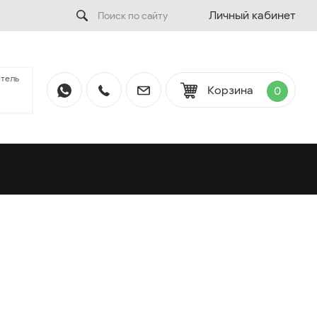
Личный кабинет
тель
Корзина
0