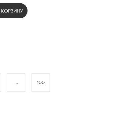
 КОРЗИНУ
...
100