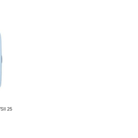
II 25