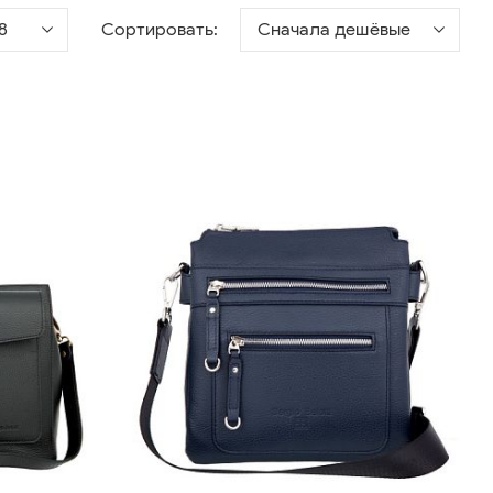
8
Сортировать:
Сначала дешёвые