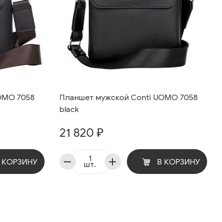
OMO 7058
Планшет мужской Conti UOMO 7058
black
21 820 ₽
 КОРЗИНУ
В КОРЗИНУ
шт.