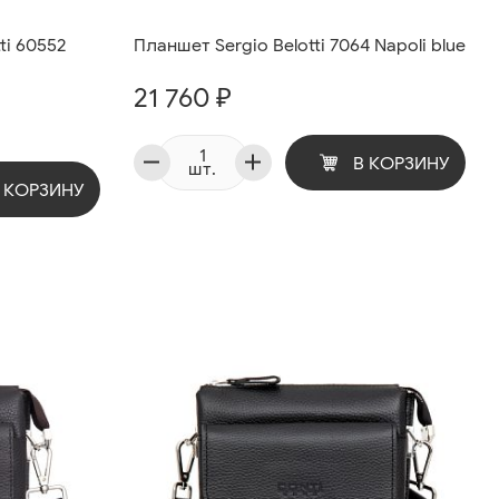
ti 60552
Планшет Sergio Belotti 7064 Napoli blue
21 760 ₽
В КОРЗИНУ
шт.
 КОРЗИНУ