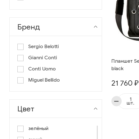
длина 130
длина 135
Бренд
Sergio Belotti
Gianni Conti
Планшет Ser
black
Conti Uomo
Miguel Bellido
21 760 ₽
шт.
Цвет
зелёный