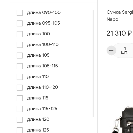
Cумка Sergi
длина 090-100
Napoli
длина 095-105
21 310 ₽
длина 100
длина 100-110
шт.
длина 105
длина 105-115
длина 110
длина 110-120
длина 115
длина 115-125
длина 120
длина 125