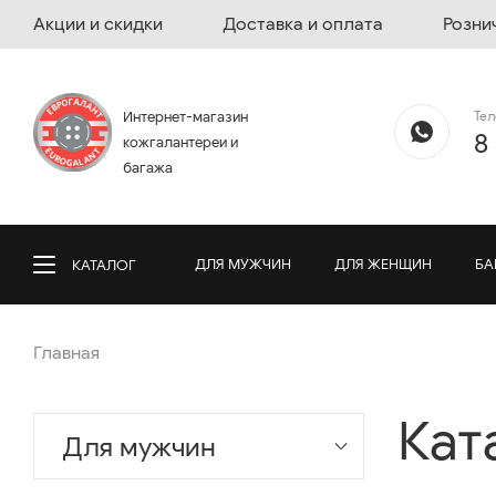
Акции и скидки
Доставка и оплата
Розни
Те
Интернет-магазин
8
кожгалантереи и
багажа
ДЛЯ МУЖЧИН
ДЛЯ ЖЕНЩИН
БА
КАТАЛОГ
Главная
Кат
Для мужчин