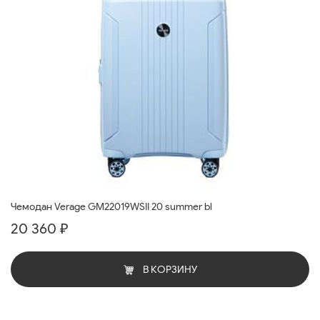
Чемодан Verage GM22019WSII 20 summer bl
20 360 ₽
В КОРЗИНУ