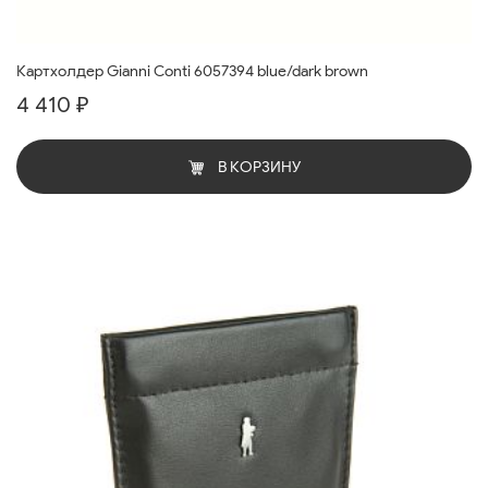
Картхолдер Gianni Conti 6057394 blue/dark brown
4 410 ₽
В КОРЗИНУ