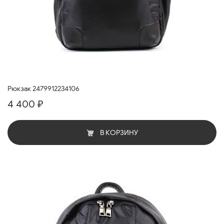
Рюкзак 2479912234106
4 400 ₽
В КОРЗИНУ