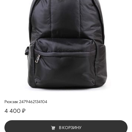
Рюкзак 2479462134104
4 400 ₽
В КОРЗИНУ