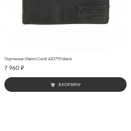
Портмоне Gianni Conti 4207111 black
7 960 ₽
В КОРЗИНУ