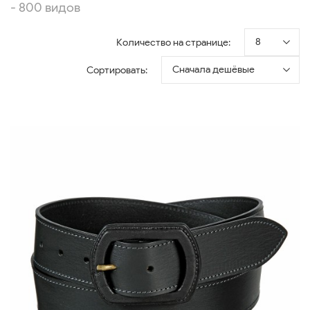
- 800 видов
8
Количество на странице:
Сначала дешёвые
Сортировать: