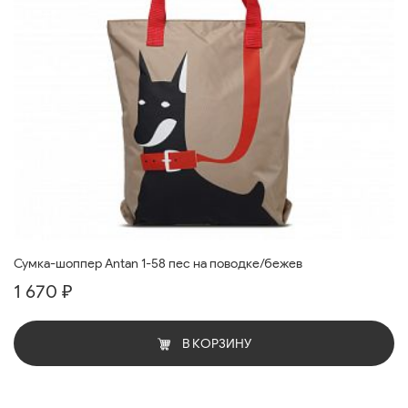
Сумка-шоппер Antan 1-58 пес на поводке/бежев
1 670 ₽
В КОРЗИНУ